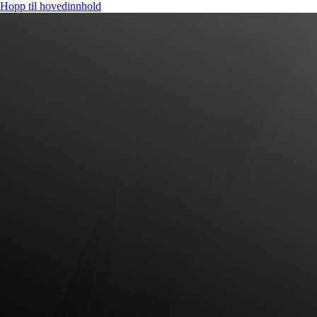
Hopp til hovedinnhold