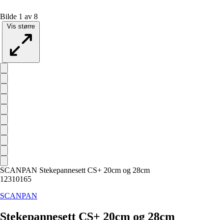
Bilde 1 av 8
Vis større
SCANPAN Stekepannesett CS+ 20cm og 28cm
12310165
SCANPAN
Stekepannesett CS+ 20cm og 28cm