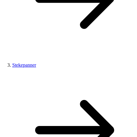
Stekepanner