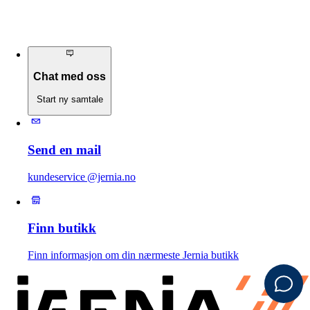
Chat med oss
Start ny samtale
Send en mail
kundeservice @jernia.no
Finn butikk
Finn informasjon om din nærmeste Jernia butikk