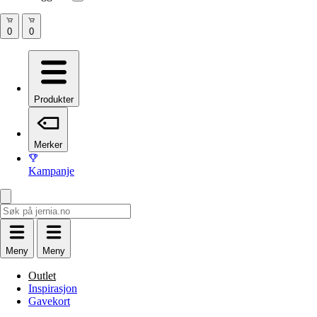
Produkter
Merker
Kampanje
Meny
Meny
Outlet
Inspirasjon
Gavekort