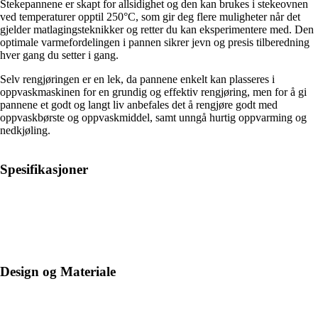
Stekepannene er skapt for allsidighet og den kan brukes i stekeovnen
ved temperaturer opptil 250°C, som gir deg flere muligheter når det
gjelder matlagingsteknikker og retter du kan eksperimentere med. Den
optimale varmefordelingen i pannen sikrer jevn og presis tilberedning
hver gang du setter i gang.
Selv rengjøringen er en lek, da pannene enkelt kan plasseres i
oppvaskmaskinen for en grundig og effektiv rengjøring, men for å gi
pannene et godt og langt liv anbefales det å rengjøre godt med
oppvaskbørste og oppvaskmiddel, samt unngå hurtig oppvarming og
nedkjøling.
Spesifikasjoner
Design og Materiale