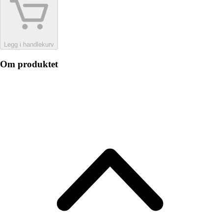
Legg i handlekurv
Om produktet