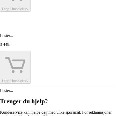
Legg i handlekurv
Laster...
3 449,-
Legg i handlekurv
Laster...
Trenger du hjelp?
Kundeservice kan hjelpe deg med ulike spørsmål. For reklamasjoner,