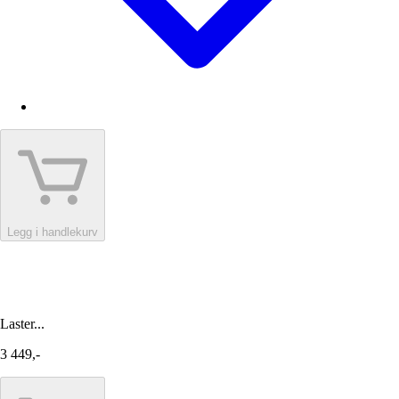
Legg i handlekurv
Laster...
3 449,-