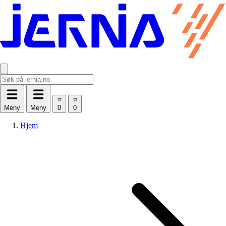
Meny
Meny
Hjem