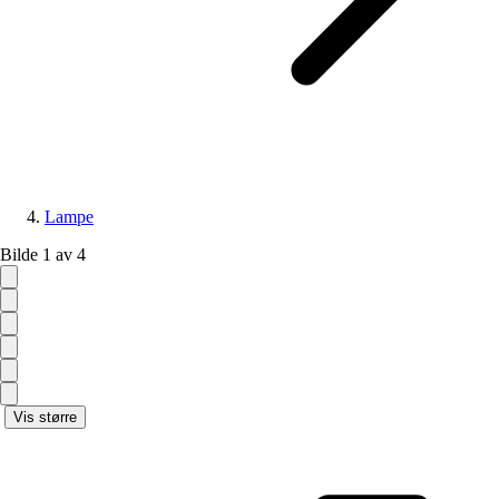
Lampe
Bilde 1 av 4
Vis større