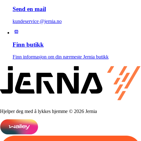
Send en mail
kundeservice @jernia.no
Finn butikk
Finn informasjon om din nærmeste Jernia butikk
Hjelper deg med å lykkes hjemme © 2026 Jernia