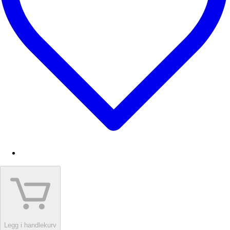
Legg i handlekurv