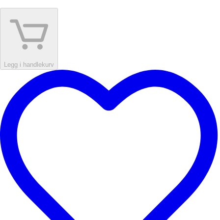
Legg i handlekurv