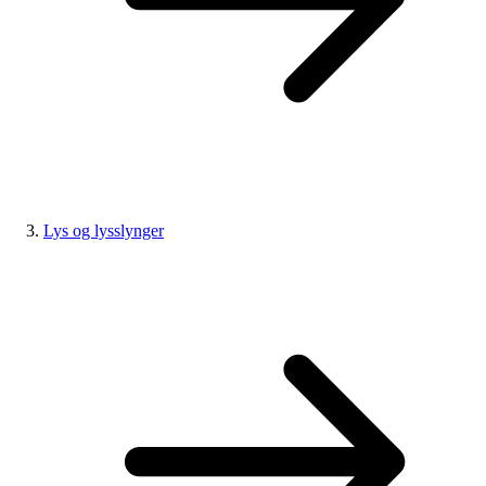
Lys og lysslynger