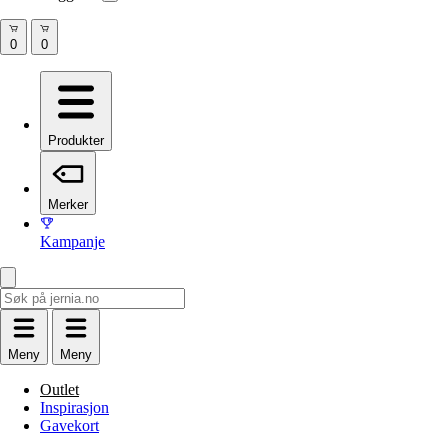
Produkter
Merker
Kampanje
Meny
Meny
Outlet
Inspirasjon
Gavekort