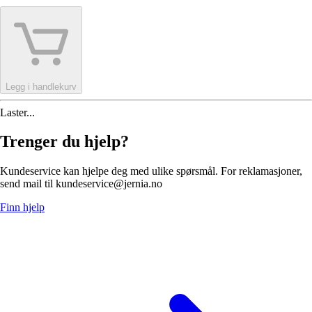
Legg i handlekurv
Laster...
Trenger du hjelp?
Kundeservice kan hjelpe deg med ulike spørsmål. For reklamasjoner,
send mail til kundeservice@jernia.no
Finn hjelp