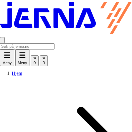
Meny
Meny
Hjem