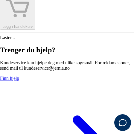
Legg i handlekurv
Laster...
Trenger du hjelp?
Kundeservice kan hjelpe deg med ulike spørsmål. For reklamasjoner,
send mail til kundeservice@jernia.no
Finn hjelp