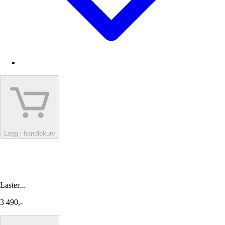
Legg i handlekurv
Laster...
3 490,-