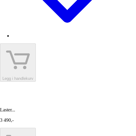
Legg i handlekurv
Laster...
3 490,-