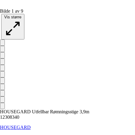
Bilde 1 av 9
Vis større
HOUSEGARD Utfellbar Rømningsstige 3,9m
12308340
HOUSEGARD