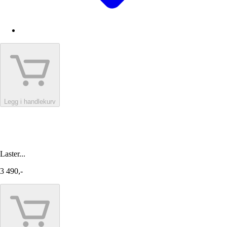
Legg i handlekurv
Laster...
3 490,-