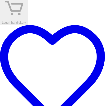
Legg i handlekurv