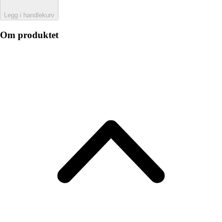
Legg i handlekurv
Om produktet