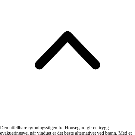
Den utfellbare rømningsstigen fra Housegard gir en trygg
evakueringsvei når vinduet er det beste alternativet ved brann. Med et