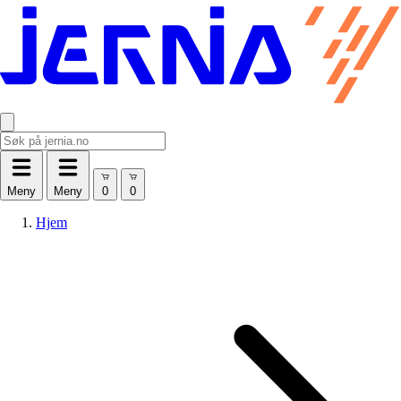
Meny
Meny
Hjem