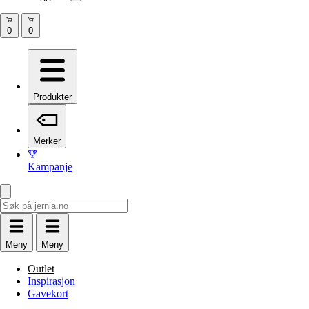
Produkter
Merker
Kampanje
Meny
Meny
Outlet
Inspirasjon
Gavekort