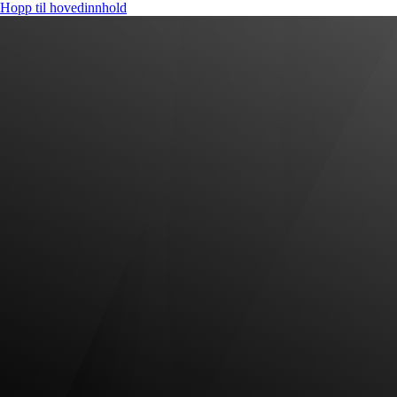
Hopp til hovedinnhold