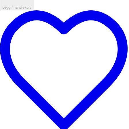
Legg i handlekurv