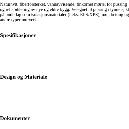
Naturhvit, fiberforsterket, vannavvisende, finkornet mørtel for pussing
og rehabilitering av nye og eldre bygg. Velegnet til pussing i tynne sjikt
på underlag som isolasjonsmaterialer (f.eks. EPS/XPS), mur, betong og
andre typer murverk.
Spesifikasjoner
Design og Materiale
Dokumenter