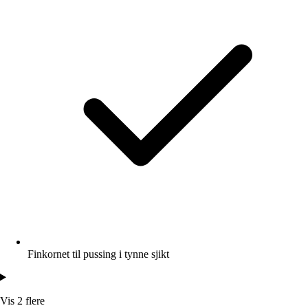
Finkornet til pussing i tynne sjikt
Vis 2 flere