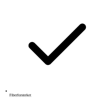
Fiberforsterket