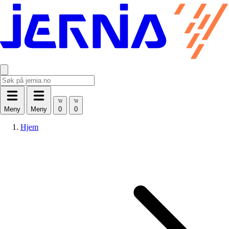
Meny
Meny
Hjem