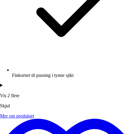
Finkornet til pussing i tynne sjikt
Vis 2 flere
Skjul
Mer om produktet