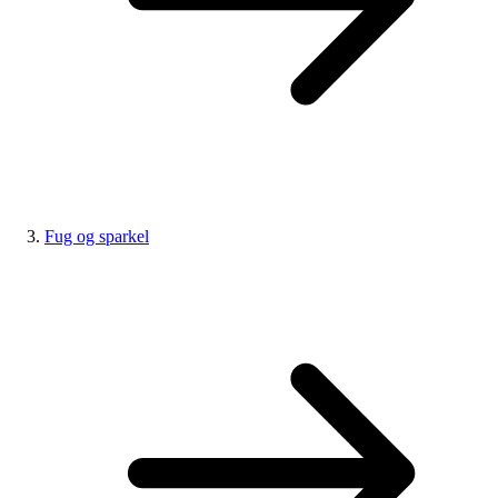
Fug og sparkel