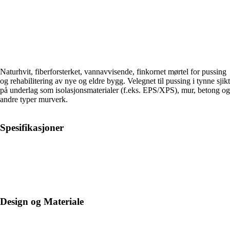
Naturhvit, fiberforsterket, vannavvisende, finkornet mørtel for pussing
og rehabilitering av nye og eldre bygg. Velegnet til pussing i tynne sjikt
på underlag som isolasjonsmaterialer (f.eks. EPS/XPS), mur, betong og
andre typer murverk.
Spesifikasjoner
Design og Materiale