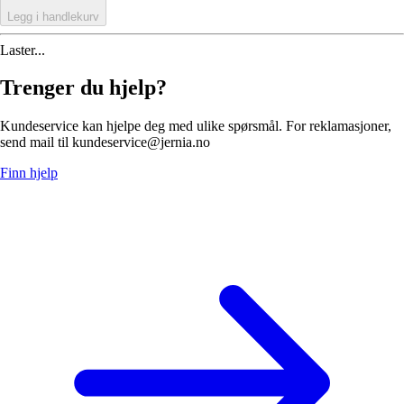
Legg i handlekurv
Laster...
Trenger du hjelp?
Kundeservice kan hjelpe deg med ulike spørsmål. For reklamasjoner,
send mail til kundeservice@jernia.no
Finn hjelp