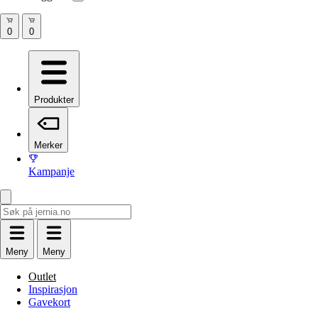
Produkter
Merker
Kampanje
Meny
Meny
Outlet
Inspirasjon
Gavekort