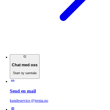
Chat med oss
Start ny samtale
Send en mail
kundeservice @jernia.no