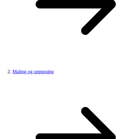
Maling og oppussing