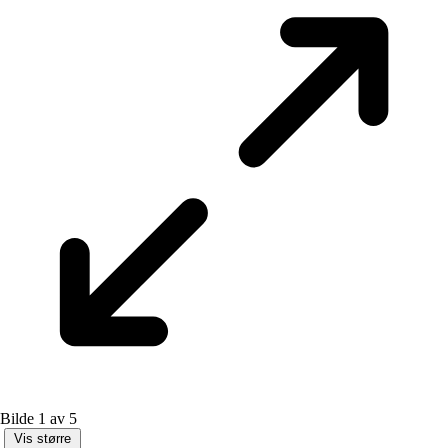
Bilde 1 av 5
Vis større