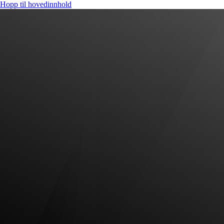
Hopp til hovedinnhold