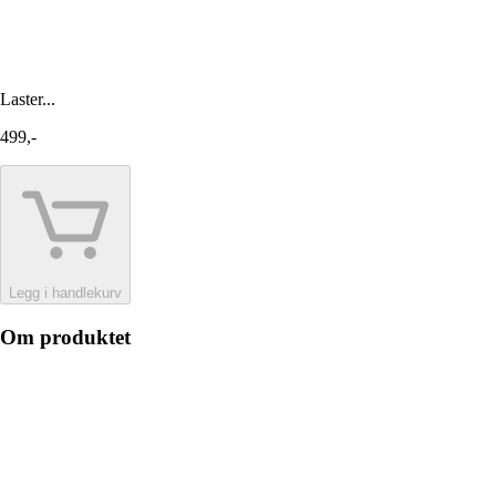
Laster...
499,-
Legg i handlekurv
Om produktet