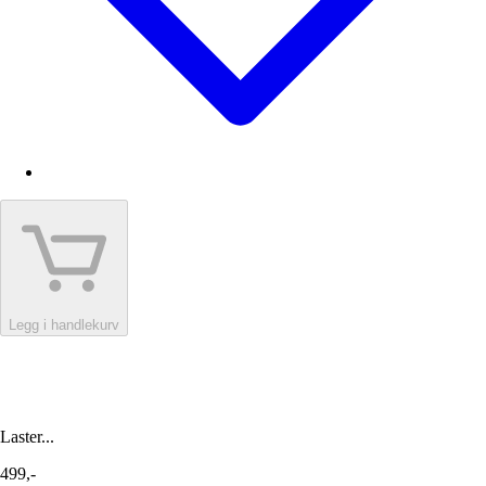
Legg i handlekurv
Laster...
499,-