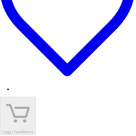
Legg i handlekurv