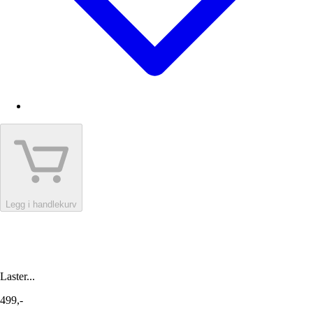
Legg i handlekurv
Laster...
499,-