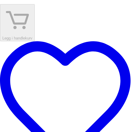
Legg i handlekurv