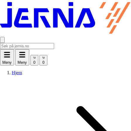
Meny
Meny
Hjem