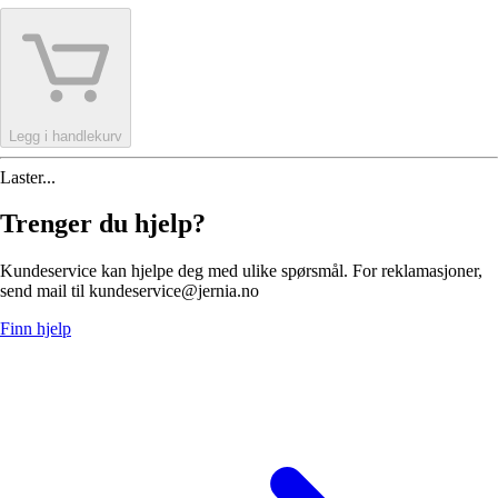
Legg i handlekurv
Laster...
Trenger du hjelp?
Kundeservice kan hjelpe deg med ulike spørsmål. For reklamasjoner,
send mail til kundeservice@jernia.no
Finn hjelp