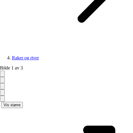
Raker og river
Bilde 1 av 3
Vis større