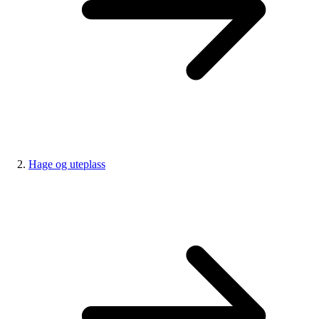
Hage og uteplass