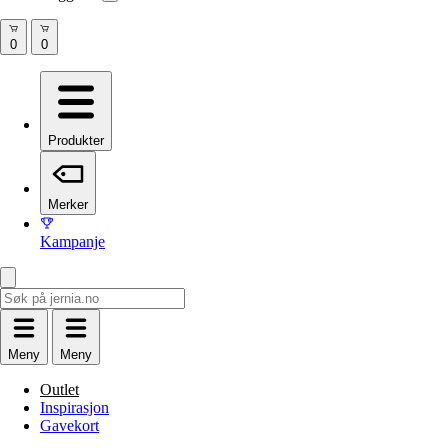
Produkter
Merker
Kampanje
Meny
Meny
Outlet
Inspirasjon
Gavekort