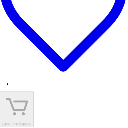
Legg i handlekurv