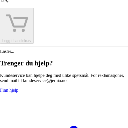
129,-
Legg i handlekurv
Laster...
Trenger du hjelp?
Kundeservice kan hjelpe deg med ulike spørsmål. For reklamasjoner,
send mail til kundeservice@jernia.no
Finn hjelp