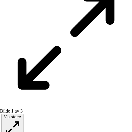
Bilde 1 av 3
Vis større