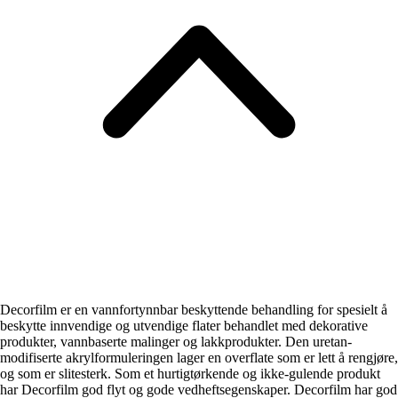
Decorfilm er en vannfortynnbar beskyttende behandling for spesielt å
beskytte innvendige og utvendige flater behandlet med dekorative
produkter, vannbaserte malinger og lakkprodukter. Den uretan-
modifiserte akrylformuleringen lager en overflate som er lett å rengjøre,
og som er slitesterk. Som et hurtigtørkende og ikke-gulende produkt
har Decorfilm god flyt og gode vedheftsegenskaper. Decorfilm har god