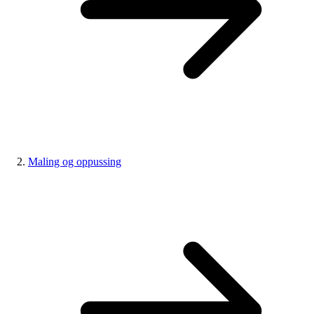
Maling og oppussing