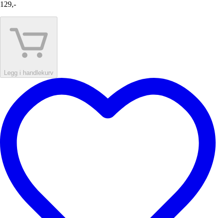
129,-
Legg i handlekurv