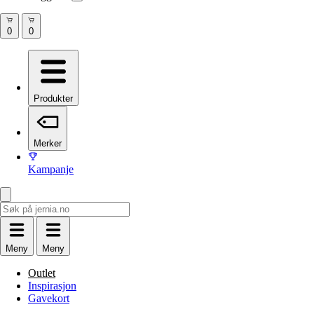
Produkter
Merker
Kampanje
Meny
Meny
Outlet
Inspirasjon
Gavekort