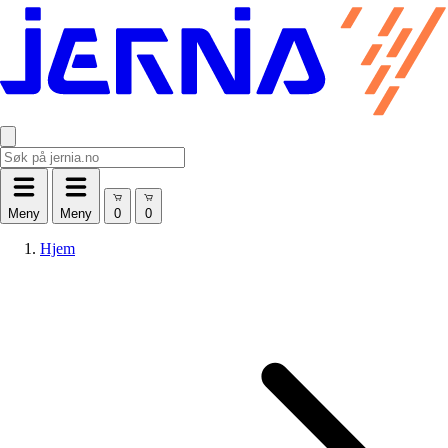
Meny
Meny
Hjem