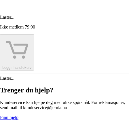
Laster...
Ikke medlem
79,90
Legg i handlekurv
Laster...
Trenger du hjelp?
Kundeservice kan hjelpe deg med ulike spørsmål. For reklamasjoner,
send mail til kundeservice@jernia.no
Finn hjelp