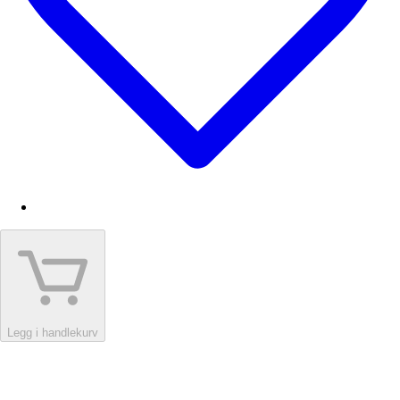
Legg i handlekurv