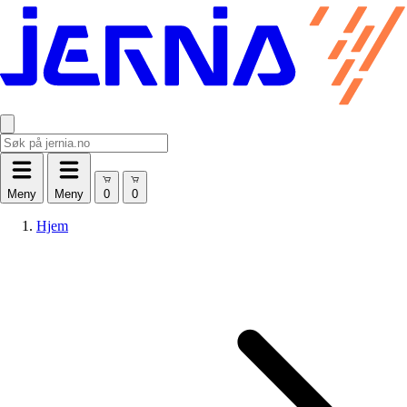
Meny
Meny
Hjem