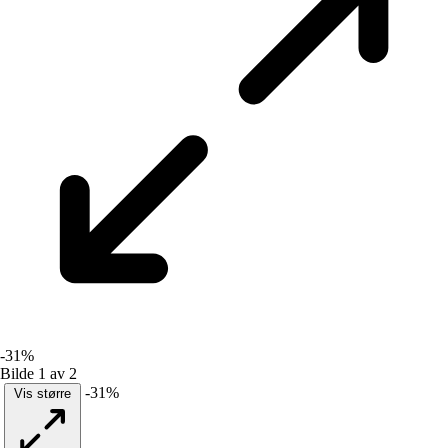
-31%
Bilde 1 av 2
-31%
Vis større