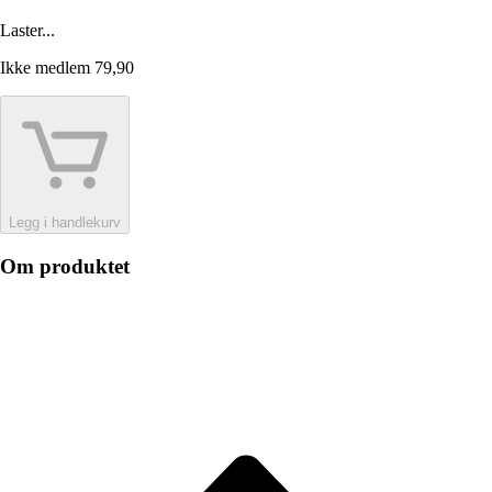
Laster...
Ikke medlem
79,90
Legg i handlekurv
Om produktet