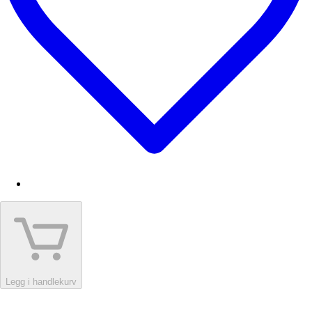
Legg i handlekurv