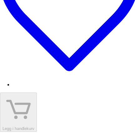
Legg i handlekurv