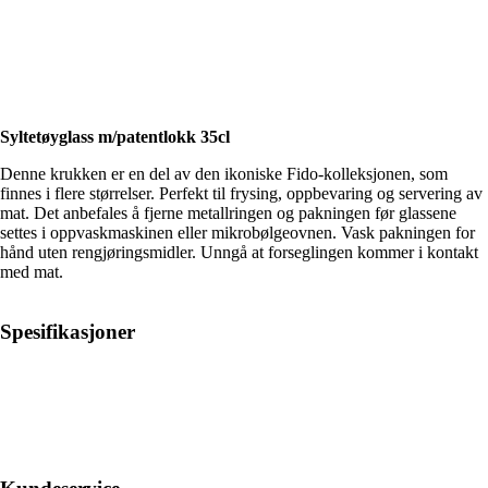
Syltetøyglass m/patentlokk 35cl
Denne krukken er en del av den ikoniske Fido-kolleksjonen, som
finnes i flere størrelser. Perfekt til frysing, oppbevaring og servering av
mat. Det anbefales å fjerne metallringen og pakningen før glassene
settes i oppvaskmaskinen eller mikrobølgeovnen. Vask pakningen for
hånd uten rengjøringsmidler. Unngå at forseglingen kommer i kontakt
med mat.
Spesifikasjoner