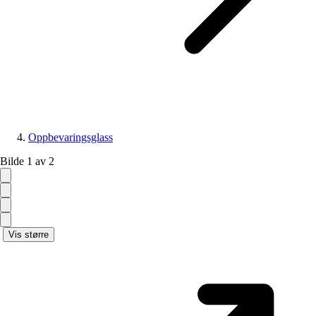
Oppbevaringsglass
Bilde 1 av 2
Vis større