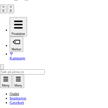
Produkter
Merker
Kampanje
Meny
Meny
Outlet
Inspirasjon
Gavekort