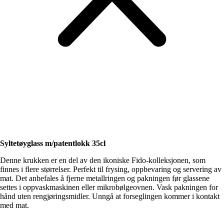
Syltetøyglass m/patentlokk 35cl
Denne krukken er en del av den ikoniske Fido-kolleksjonen, som
finnes i flere størrelser. Perfekt til frysing, oppbevaring og servering av
mat. Det anbefales å fjerne metallringen og pakningen før glassene
settes i oppvaskmaskinen eller mikrobølgeovnen. Vask pakningen for
hånd uten rengjøringsmidler. Unngå at forseglingen kommer i kontakt
med mat.