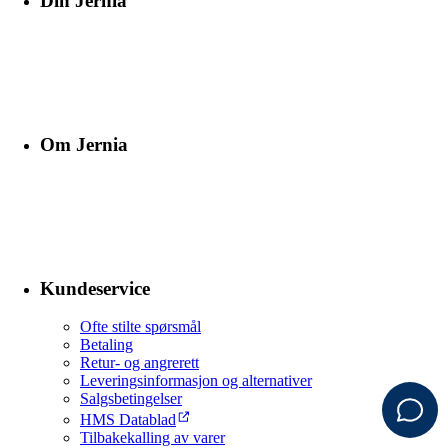
Din Jernia
Om Jernia
Kundeservice
Ofte stilte spørsmål
Betaling
Retur- og angrerett
Leveringsinformasjon og alternativer
Salgsbetingelser
HMS Datablad
Tilbakekalling av varer