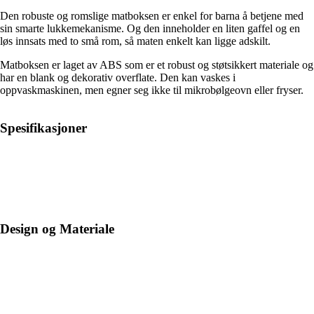
Den robuste og romslige matboksen er enkel for barna å betjene med
sin smarte lukkemekanisme. Og den inneholder en liten gaffel og en
løs innsats med to små rom, så maten enkelt kan ligge adskilt.
Matboksen er laget av ABS som er et robust og støtsikkert materiale og
har en blank og dekorativ overflate. Den kan vaskes i
oppvaskmaskinen, men egner seg ikke til mikrobølgeovn eller fryser.
Spesifikasjoner
Design og Materiale