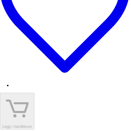
Legg i handlekurv