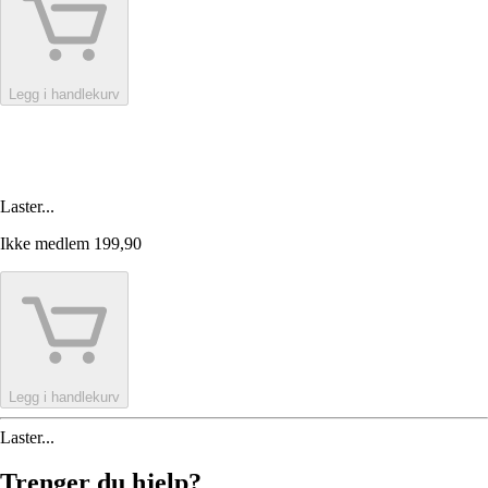
Legg i handlekurv
Laster...
Ikke medlem
199,90
Legg i handlekurv
Laster...
Trenger du hjelp?