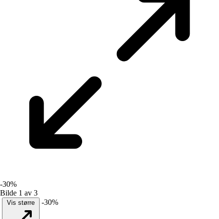
-30%
Bilde 1 av 3
-30%
Vis større