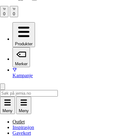
Produkter
Merker
Kampanje
Meny
Meny
Outlet
Inspirasjon
Gavekort