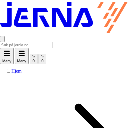
Meny
Meny
Hjem