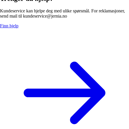
Kundeservice kan hjelpe deg med ulike spørsmål. For reklamasjoner,
send mail til kundeservice@jernia.no
Finn hjelp