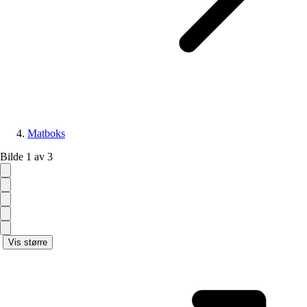
Matboks
Bilde 1 av 3
Vis større