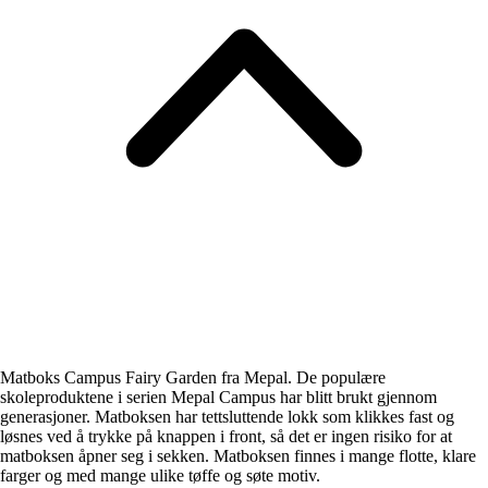
Matboks Campus Fairy Garden fra Mepal. De populære
skoleproduktene i serien Mepal Campus har blitt brukt gjennom
generasjoner. Matboksen har tettsluttende lokk som klikkes fast og
løsnes ved å trykke på knappen i front, så det er ingen risiko for at
matboksen åpner seg i sekken. Matboksen finnes i mange flotte, klare
farger og med mange ulike tøffe og søte motiv.