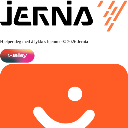
Hjelper deg med å lykkes hjemme © 2026 Jernia