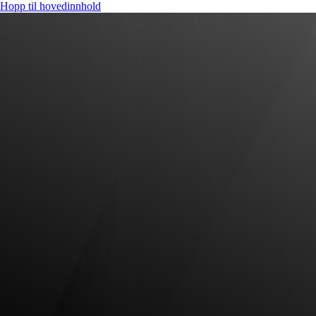
Hopp til hovedinnhold