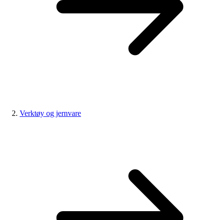
Verktøy og jernvare