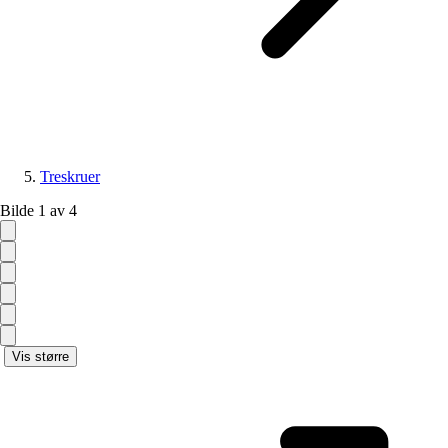
Treskruer
Bilde 1 av 4
Vis større