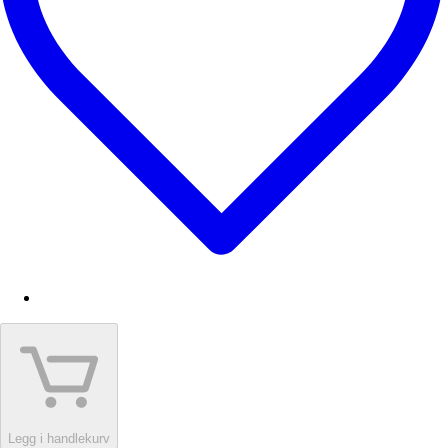
Legg i handlekurv