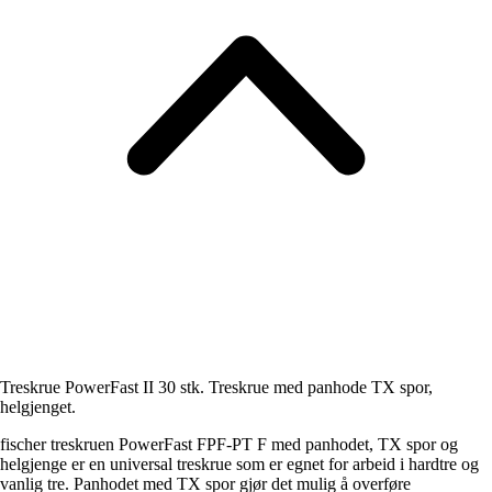
Treskrue PowerFast II 30 stk. Treskrue med panhode TX spor,
helgjenget.
fischer treskruen PowerFast FPF-PT F med panhodet, TX spor og
helgjenge er en universal treskrue som er egnet for arbeid i hardtre og
vanlig tre. Panhodet med TX spor gjør det mulig å overføre