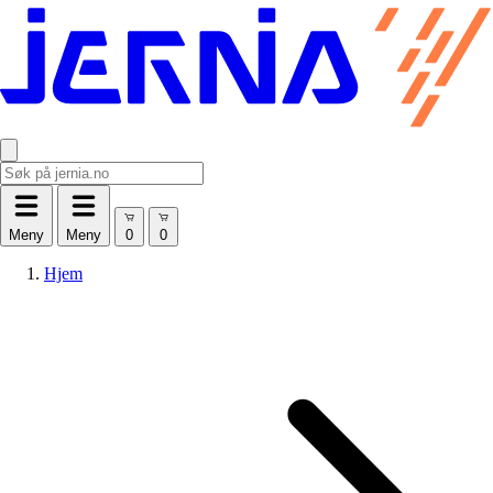
Meny
Meny
Hjem