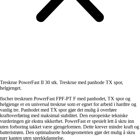
Treskrue PowerFast II 30 stk. Treskrue med panhode TX spor,
helgjenget.
fischer treskruen PowerFast FPF-PT F med panhodet, TX spor og
helgjenge er en universal treskrue som er egnet for arbeid i hardtre og
vanlig tre. Panhodet med TX spor gjør det mulig å overføre
kraftoverføring med maksimal stabilitet. Den europeiske tekniske
vurderingen gir ekstra sikkerhet. PowerFast er spesielt lett å skru inn
uten forboring takket være gjengeformen. Dette krever mindre kraft og
batteristrøm. Den optimaliserte hodegeometrien gjør det mulig å skru
nær kanten uten sprekkdannelse.