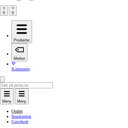
Produkter
Merker
Kampanje
Meny
Meny
Outlet
Inspirasjon
Gavekort