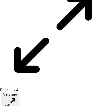
Bilde 1 av 4
Vis større