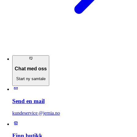
Chat med oss
Start ny samtale
Send en mail
kundeservice @jernia.no
Finn butikk