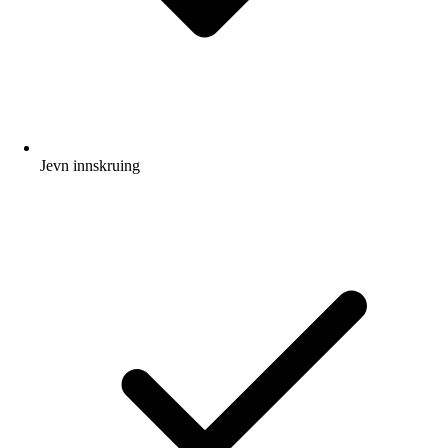
Jevn innskruing