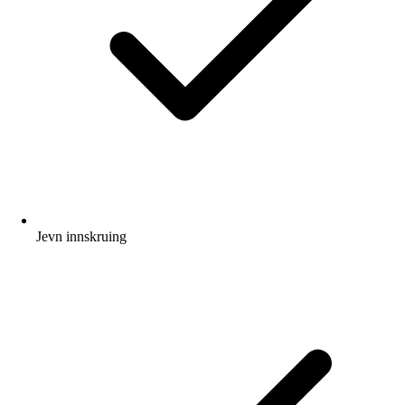
Jevn innskruing