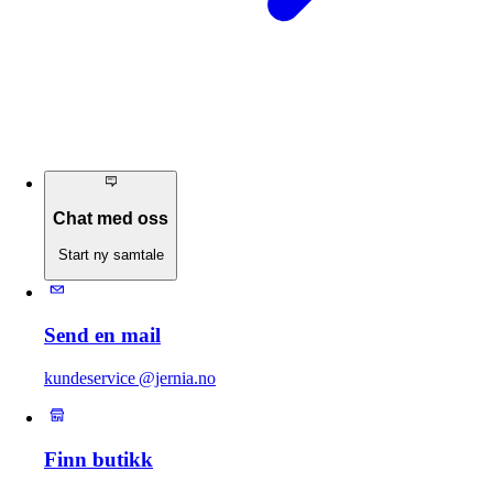
Chat med oss
Start ny samtale
Send en mail
kundeservice @jernia.no
Finn butikk