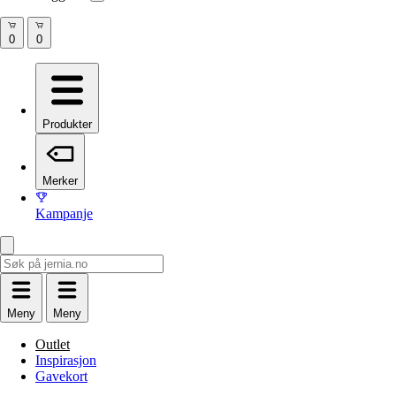
Produkter
Merker
Kampanje
Meny
Meny
Outlet
Inspirasjon
Gavekort