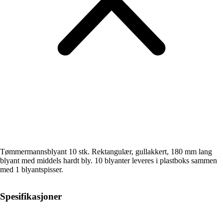
Tømmermannsblyant 10 stk. Rektangulær, gullakkert, 180 mm lang
blyant med middels hardt bly. 10 blyanter leveres i plastboks sammen
med 1 blyantspisser.
Spesifikasjoner