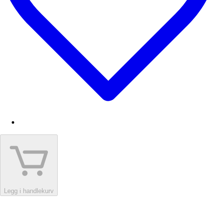
Legg i handlekurv