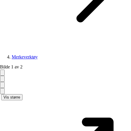
Merkeverktøy
Bilde 1 av 2
Vis større