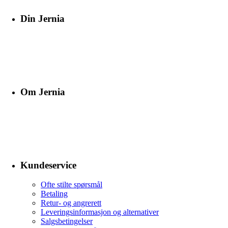
Din Jernia
Om Jernia
Kundeservice
Ofte stilte spørsmål
Betaling
Retur- og angrerett
Leveringsinformasjon og alternativer
Salgsbetingelser