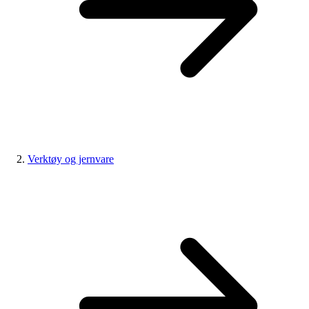
Verktøy og jernvare