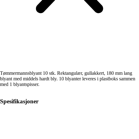
Tømmermannsblyant 10 stk. Rektangulær, gullakkert, 180 mm lang
blyant med middels hardt bly. 10 blyanter leveres i plastboks sammen
med 1 blyantspisser.
Spesifikasjoner