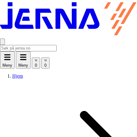
Meny
Meny
Hjem