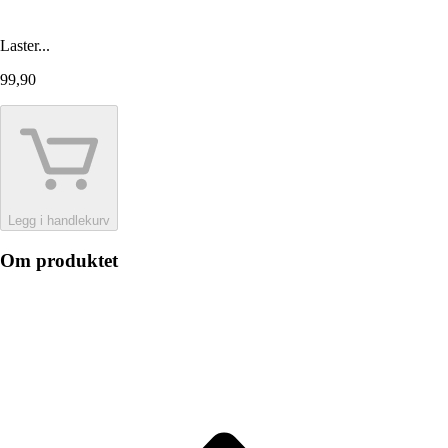
Laster...
99,90
Legg i handlekurv
Om produktet