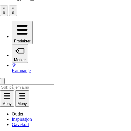
Produkter
Merker
Kampanje
Meny
Meny
Outlet
Inspirasjon
Gavekort