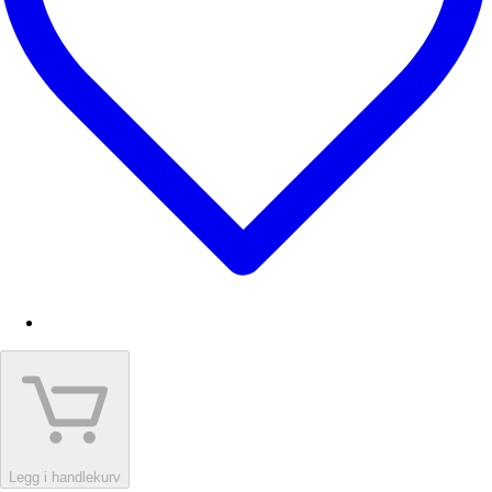
Legg i handlekurv