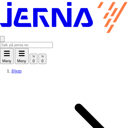
Meny
Meny
Hjem