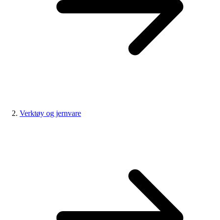
Verktøy og jernvare