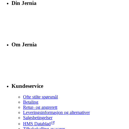
Din Jernia
Om Jernia
Kundeservice
Ofte stilte spørsmål
Betaling
Retur- og angrerett
Leveringsinformasjon og alternativer
Salgsbetingelser
HMS Datablad
Tilbakekalling av varer