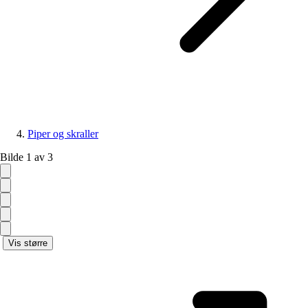
Piper og skraller
Bilde 1 av 3
Vis større