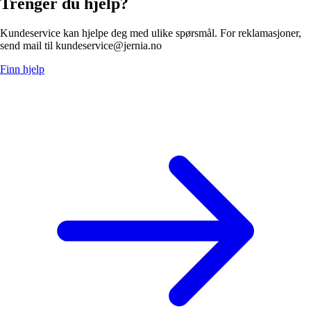
Trenger du hjelp?
Kundeservice kan hjelpe deg med ulike spørsmål. For reklamasjoner,
send mail til kundeservice@jernia.no
Finn hjelp