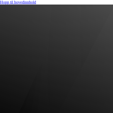
Hopp til hovedinnhold