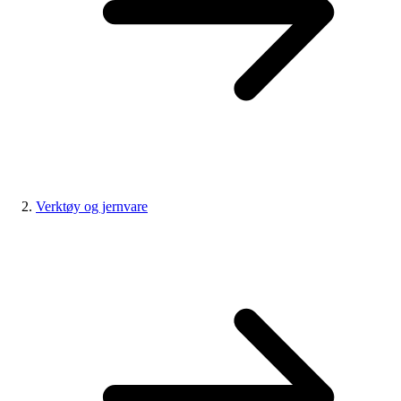
Verktøy og jernvare