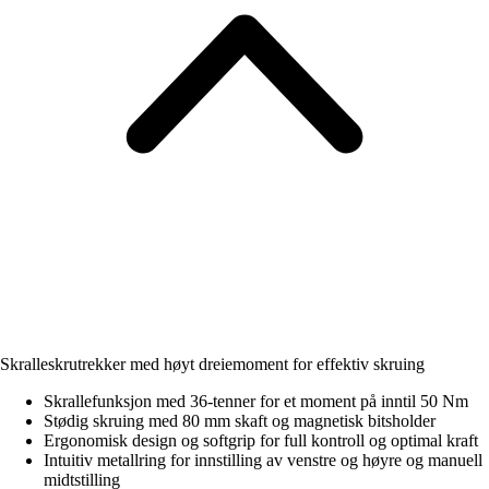
Skralleskrutrekker med høyt dreiemoment for effektiv skruing
Skrallefunksjon med 36-tenner for et moment på inntil 50 Nm
Stødig skruing med 80 mm skaft og magnetisk bitsholder
Ergonomisk design og softgrip for full kontroll og optimal kraft
Intuitiv metallring for innstilling av venstre og høyre og manuell
midtstilling