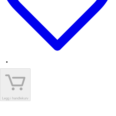
Legg i handlekurv