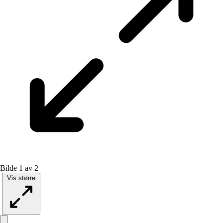
Bilde 1 av 2
Vis større