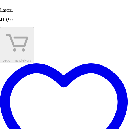
Laster...
419,90
Legg i handlekurv