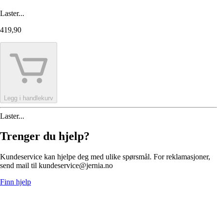
Laster...
419,90
Legg i handlekurv
Laster...
Trenger du hjelp?
Kundeservice kan hjelpe deg med ulike spørsmål. For reklamasjoner,
send mail til kundeservice@jernia.no
Finn hjelp