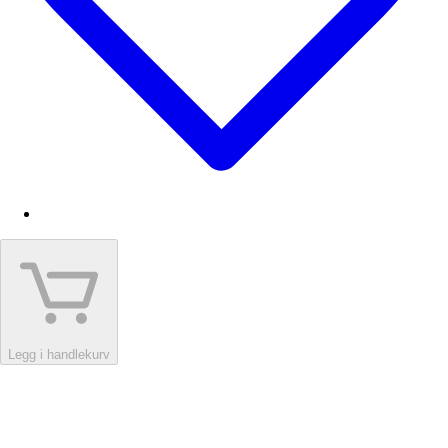
Legg i handlekurv