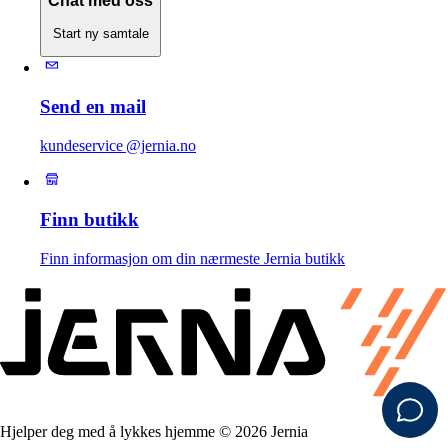
Chat med oss
Start ny samtale
Send en mail
kundeservice @jernia.no
Finn butikk
Finn informasjon om din nærmeste Jernia butikk
Hjelper deg med å lykkes hjemme © 2026 Jernia