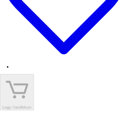
Legg i handlekurv