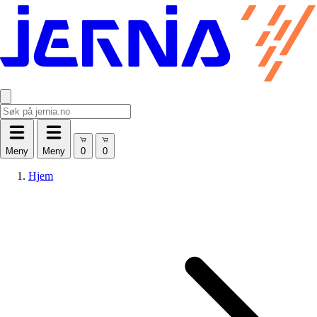
Meny
Meny
Hjem