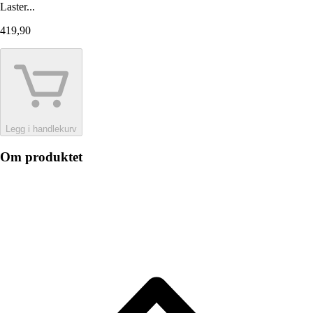
Laster...
419,90
Legg i handlekurv
Om produktet