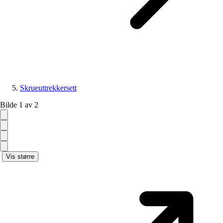
Skrueuttrekkersett
Bilde 1 av 2
Vis større