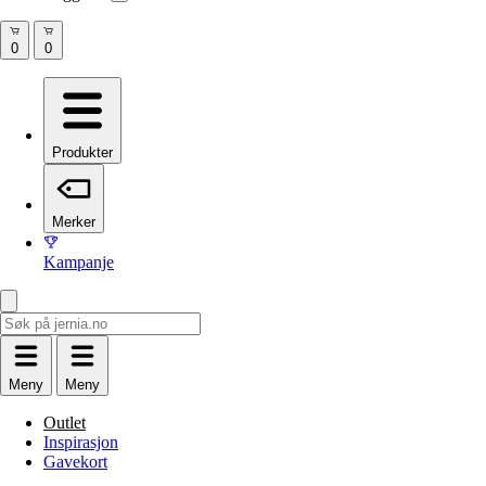
Produkter
Merker
Kampanje
Meny
Meny
Outlet
Inspirasjon
Gavekort