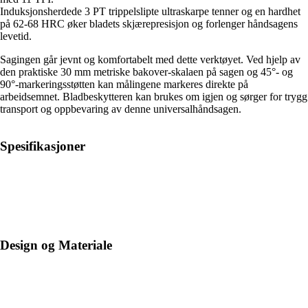
Induksjonsherdede 3 PT trippelslipte ultraskarpe tenner og en hardhet
på 62-68 HRC øker bladets skjærepresisjon og forlenger håndsagens
levetid.
Sagingen går jevnt og komfortabelt med dette verktøyet. Ved hjelp av
den praktiske 30 mm metriske bakover-skalaen på sagen og 45°- og
90°-markeringsstøtten kan målingene markeres direkte på
arbeidsemnet. Bladbeskytteren kan brukes om igjen og sørger for trygg
transport og oppbevaring av denne universalhåndsagen.
Spesifikasjoner
Design og Materiale