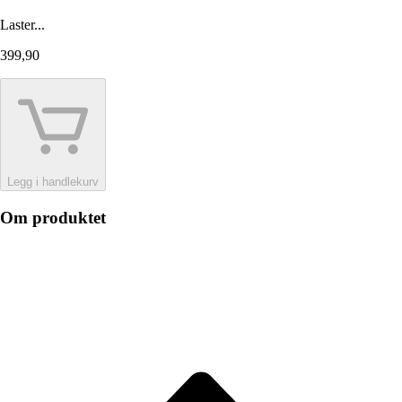
Laster...
399,90
Legg i handlekurv
Om produktet