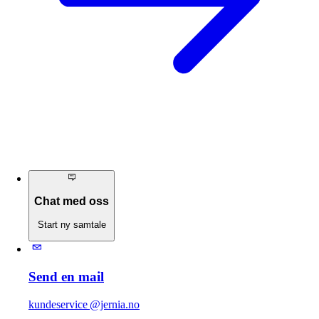
Chat med oss
Start ny samtale
Send en mail
kundeservice @jernia.no