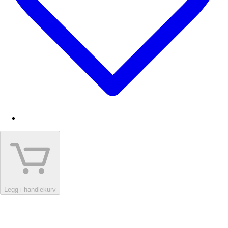
Legg i handlekurv