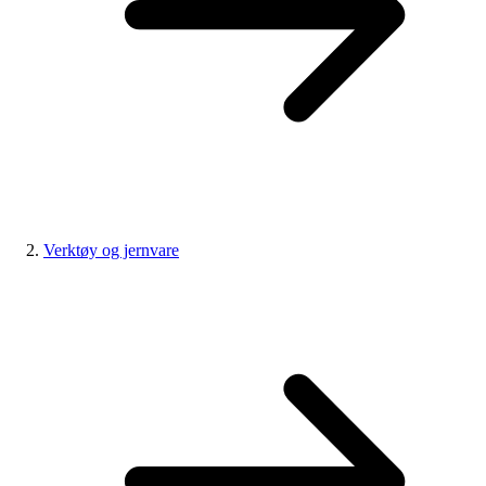
Verktøy og jernvare