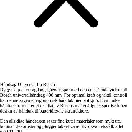
Håndsag Universal fra Bosch
Bygg skap eller sag langsgående spor med den enestående ytelsen til
Bosch universalhåndsag 400 mm. For optimal kraft og taktil kontroll
har denne sagen et ergonomisk håndtak med softgrip. Den unike
håndtaksformen er et resultat av Boschs mangeårige ekspertise innen
design av håndtak til batteridrevne skrutrekkere.
Den allsidige håndsagen sager fine kutt i materialer som mykt tre,
laminat, dekorlister og plugger takket være SK5-kvalitetsstålbladet
med 11 TPI.