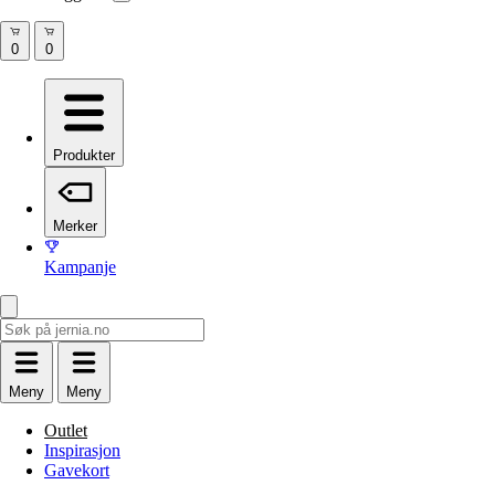
Produkter
Merker
Kampanje
Meny
Meny
Outlet
Inspirasjon
Gavekort