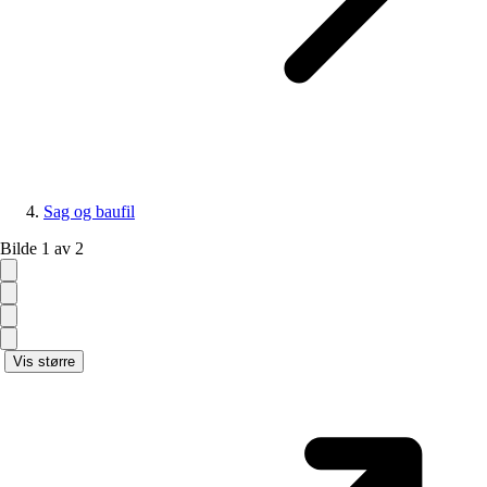
Sag og baufil
Bilde 1 av 2
Vis større