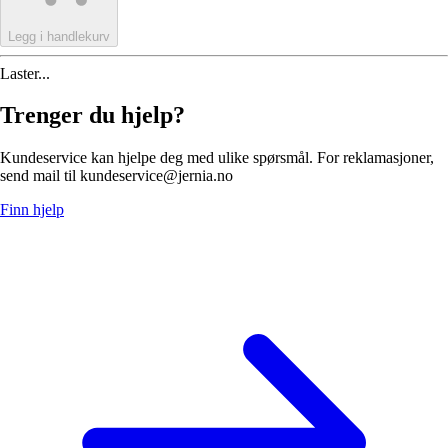
Legg i handlekurv
Laster...
Trenger du hjelp?
Kundeservice kan hjelpe deg med ulike spørsmål. For reklamasjoner,
send mail til kundeservice@jernia.no
Finn hjelp