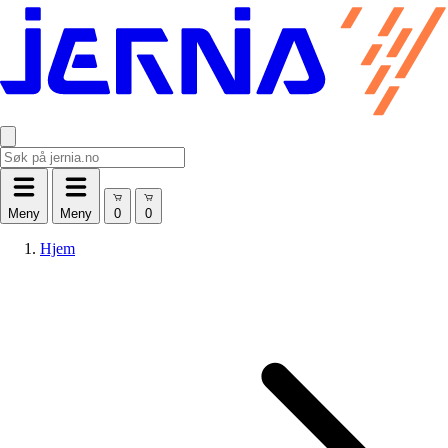
Meny
Meny
Hjem