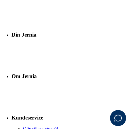
Din Jernia
Om Jernia
Kundeservice
Ofte stilte spørsmål