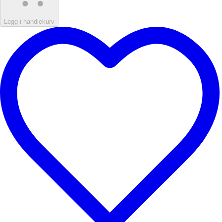
Legg i handlekurv