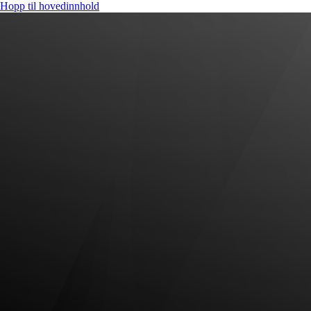
Hopp til hovedinnhold