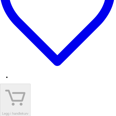
Legg i handlekurv