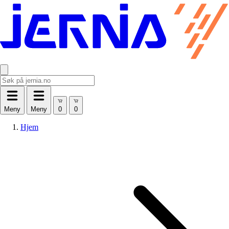
Meny
Meny
Hjem