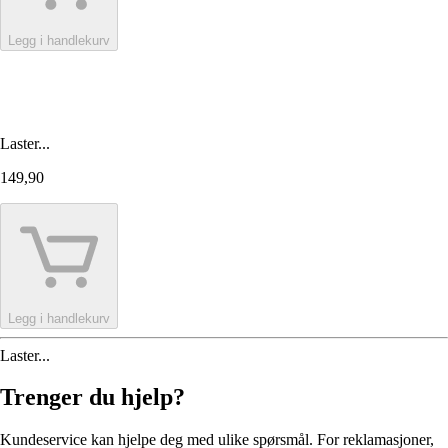
Legg i handlekurv
Laster...
149,90
Legg i handlekurv
Laster...
Trenger du hjelp?
Kundeservice kan hjelpe deg med ulike spørsmål. For reklamasjoner,