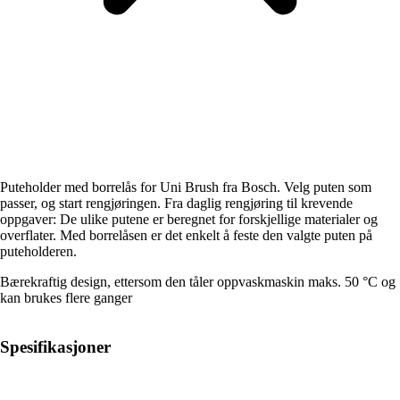
Puteholder med borrelås for Uni Brush fra Bosch. Velg puten som
passer, og start rengjøringen. Fra daglig rengjøring til krevende
oppgaver: De ulike putene er beregnet for forskjellige materialer og
overflater. Med borrelåsen er det enkelt å feste den valgte puten på
puteholderen.
Bærekraftig design, ettersom den tåler oppvaskmaskin maks. 50 °C og
kan brukes flere ganger
Spesifikasjoner