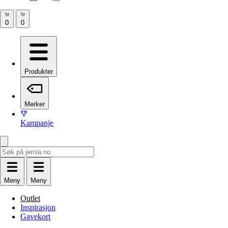
Produkter
Merker
Kampanje
Meny
Meny
Outlet
Inspirasjon
Gavekort