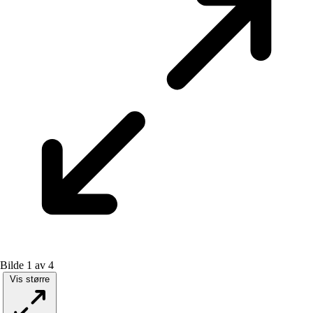
Bilde 1 av 4
Vis større