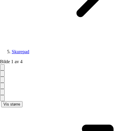
Skurepad
Bilde 1 av 4
Vis større