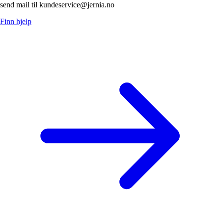
send mail til kundeservice@jernia.no
Finn hjelp