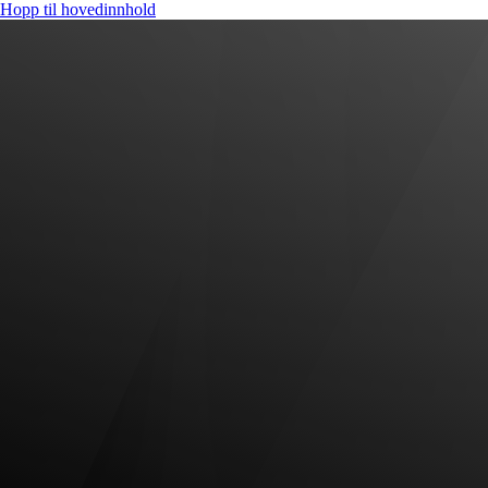
Hopp til hovedinnhold