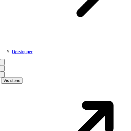
Dørstopper
Vis større