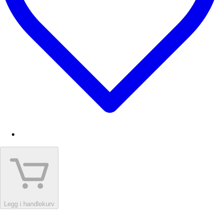
Legg i handlekurv