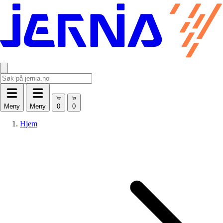
Meny
Meny
Hjem