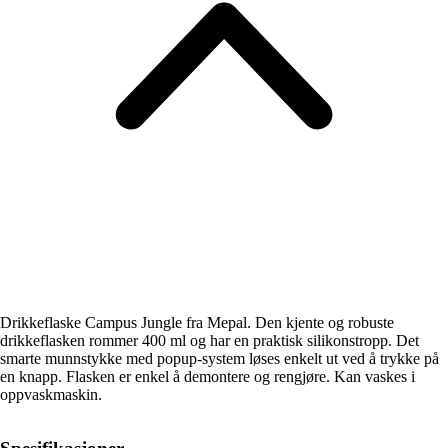
Drikkeflaske Campus Jungle fra Mepal. Den kjente og robuste
drikkeflasken rommer 400 ml og har en praktisk silikonstropp. Det
smarte munnstykke med popup-system løses enkelt ut ved å trykke på
en knapp. Flasken er enkel å demontere og rengjøre. Kan vaskes i
oppvaskmaskin.