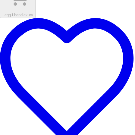
Legg i handlekurv