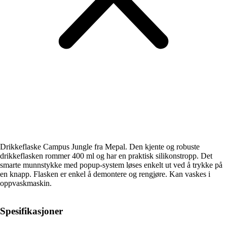
Drikkeflaske Campus Jungle fra Mepal. Den kjente og robuste
drikkeflasken rommer 400 ml og har en praktisk silikonstropp. Det
smarte munnstykke med popup-system løses enkelt ut ved å trykke på
en knapp. Flasken er enkel å demontere og rengjøre. Kan vaskes i
oppvaskmaskin.
Spesifikasjoner