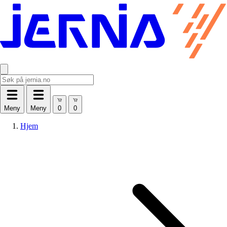
Meny
Meny
Hjem