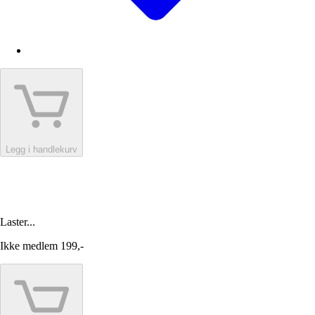
Legg i handlekurv
Laster...
Ikke medlem
199,-