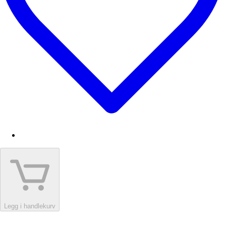
Legg i handlekurv