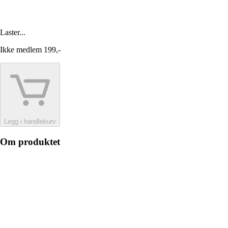
Laster...
Ikke medlem
199,-
Legg i handlekurv
Om produktet