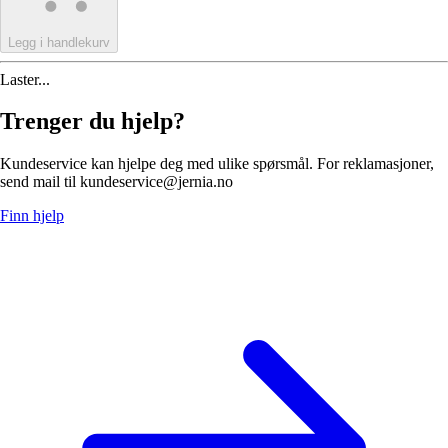
Legg i handlekurv
Laster...
Trenger du hjelp?
Kundeservice kan hjelpe deg med ulike spørsmål. For reklamasjoner,
send mail til kundeservice@jernia.no
Finn hjelp