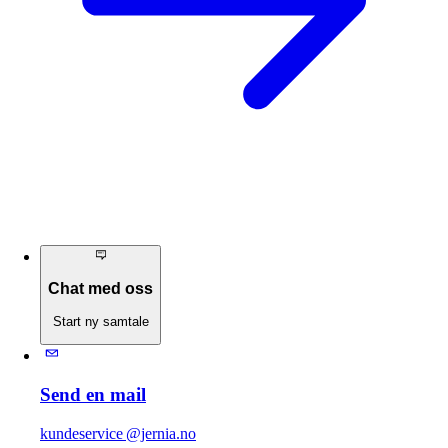
Chat med oss
Start ny samtale
Send en mail
kundeservice @jernia.no