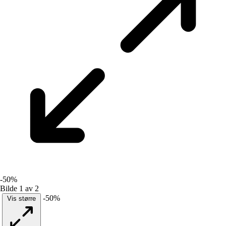
-50%
Bilde 1 av 2
-50%
Vis større