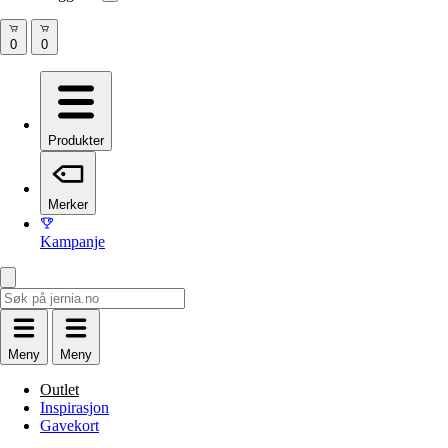
Produkter
Merker
Kampanje
Meny
Meny
Outlet
Inspirasjon
Gavekort