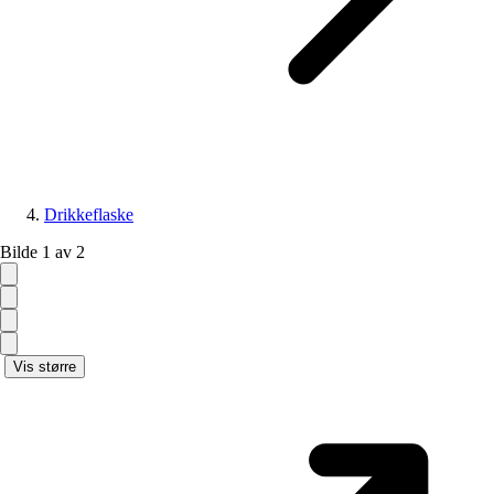
Drikkeflaske
Bilde 1 av 2
Vis større