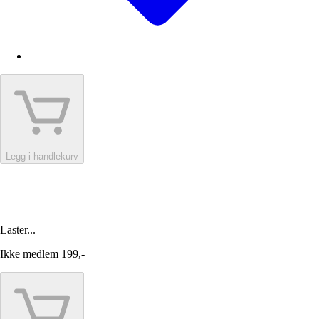
Legg i handlekurv
Laster...
Ikke medlem
199,-