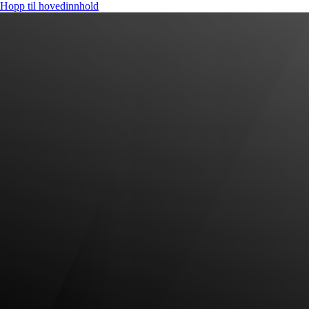
Hopp til hovedinnhold