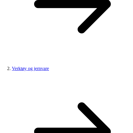
Verktøy og jernvare