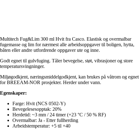
Multitech Fug&Lim 300 ml Hvit fra Casco. Elastisk og overmalbar
fugemasse og lim for nærmest alle arbeidsoppgaver til boligen, hytta,
båten eller andre utfordrende oppgaver ute og inne.
Godt egnet til gulvfuging. Tåler bevegelse, støt, vibrasjoner og store
temperatursvingninger.
Miljøgodkjent, næringsmiddelgodkjent, kan brukes på våtrom og egnet
for BREEAM-NOR prosjekter. Herder under vann.
Egenskaper:
Farge: Hvit (NCS 0502-Y)
Bevegelesesopptak: 20%
Herdetid: ~3 mm / 24 timer (+23 °C / 50 % RF)
Overmalbar: Ja - Etter fullherding
Arbeidstemperatur: +5 til +40