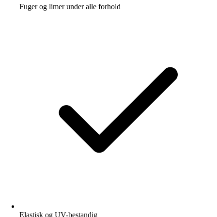
Fuger og limer under alle forhold
Elastisk og UV-bestandig