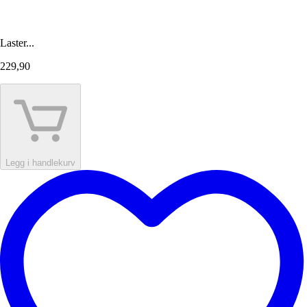
Laster...
229,90
Legg i handlekurv