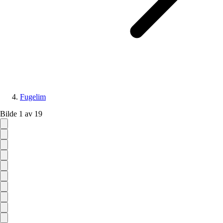
Fugelim
Bilde 1 av 19