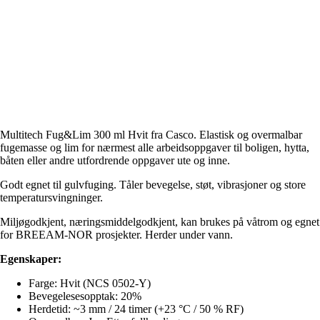
Multitech Fug&Lim 300 ml Hvit fra Casco. Elastisk og overmalbar
fugemasse og lim for nærmest alle arbeidsoppgaver til boligen, hytta,
båten eller andre utfordrende oppgaver ute og inne.
Godt egnet til gulvfuging. Tåler bevegelse, støt, vibrasjoner og store
temperatursvingninger.
Miljøgodkjent, næringsmiddelgodkjent, kan brukes på våtrom og egnet
for BREEAM-NOR prosjekter. Herder under vann.
Egenskaper:
Farge: Hvit (NCS 0502-Y)
Bevegelesesopptak: 20%
Herdetid: ~3 mm / 24 timer (+23 °C / 50 % RF)