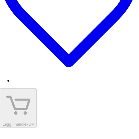
Legg i handlekurv