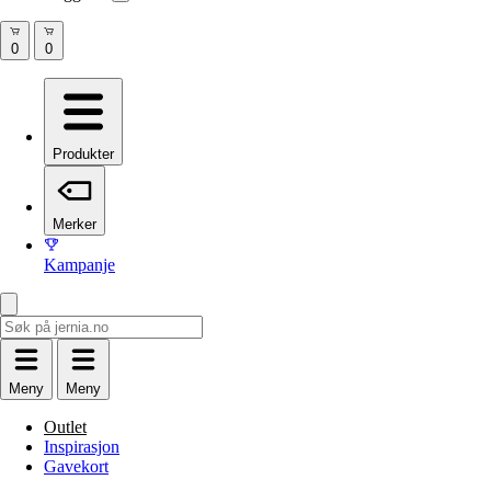
Produkter
Merker
Kampanje
Meny
Meny
Outlet
Inspirasjon
Gavekort