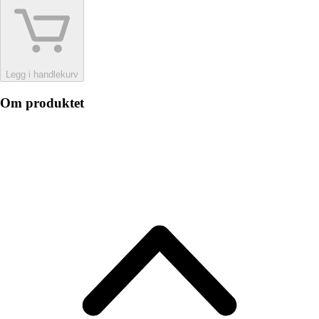
Legg i handlekurv
Om produktet