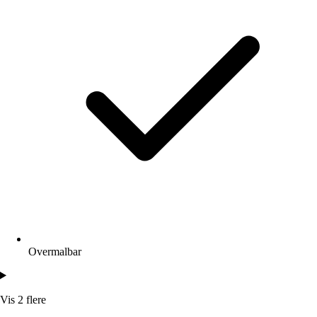
Overmalbar
Vis 2 flere