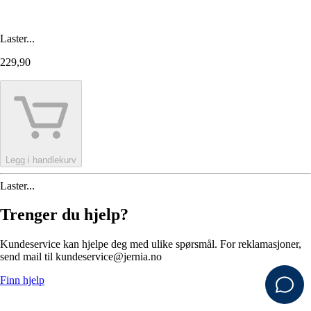
Laster...
229,90
Legg i handlekurv
Laster...
Trenger du hjelp?
Kundeservice kan hjelpe deg med ulike spørsmål. For reklamasjoner,
send mail til kundeservice@jernia.no
Finn hjelp