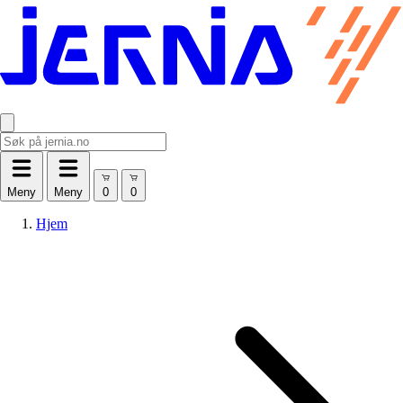
Meny
Meny
Hjem