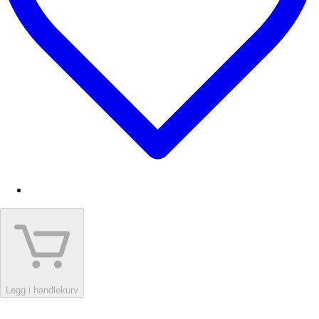
Legg i handlekurv