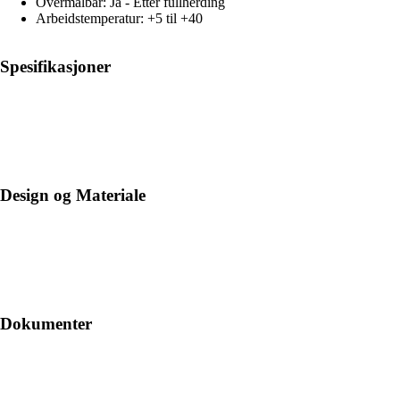
Overmalbar: Ja - Etter fullherding
Arbeidstemperatur: +5 til +40
Spesifikasjoner
Design og Materiale
Dokumenter