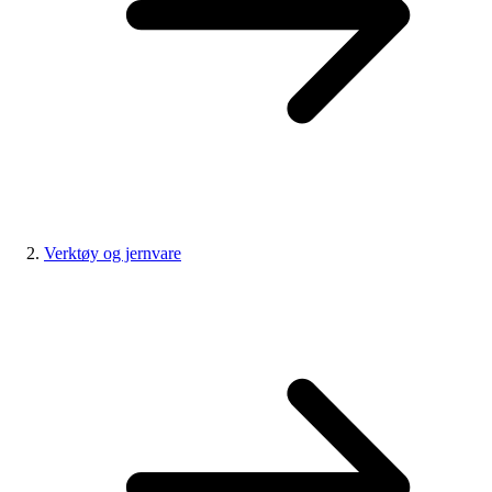
Verktøy og jernvare