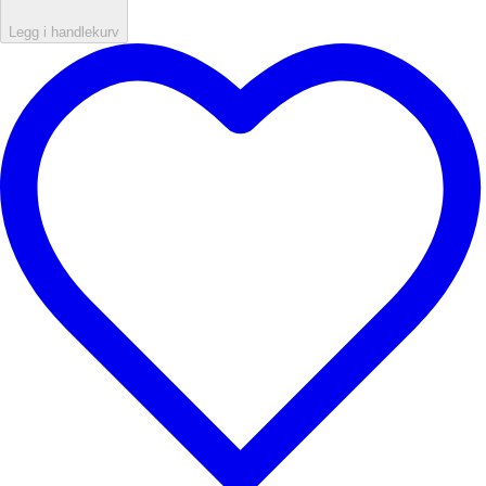
Legg i handlekurv