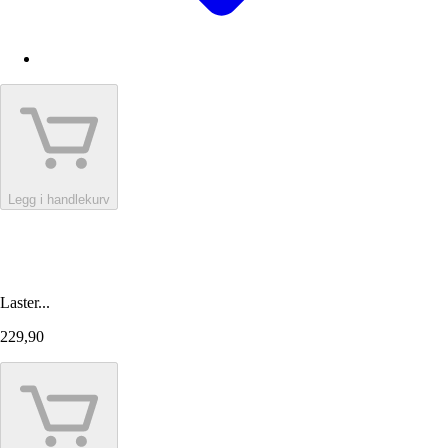
Legg i handlekurv
Laster...
229,90