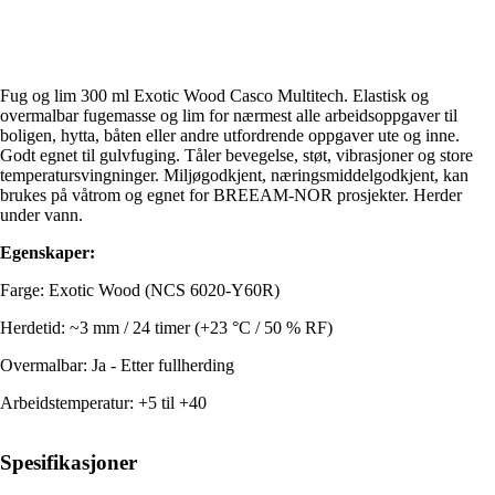
Fug og lim 300 ml Exotic Wood Casco Multitech. Elastisk og
overmalbar fugemasse og lim for nærmest alle arbeidsoppgaver til
boligen, hytta, båten eller andre utfordrende oppgaver ute og inne.
Godt egnet til gulvfuging. Tåler bevegelse, støt, vibrasjoner og store
temperatursvingninger. Miljøgodkjent, næringsmiddelgodkjent, kan
brukes på våtrom og egnet for BREEAM-NOR prosjekter. Herder
under vann.
Egenskaper:
Farge: Exotic Wood (NCS 6020-Y60R)
Herdetid: ~3 mm / 24 timer (+23 °C / 50 % RF)
Overmalbar: Ja - Etter fullherding
Arbeidstemperatur: +5 til +40
Spesifikasjoner