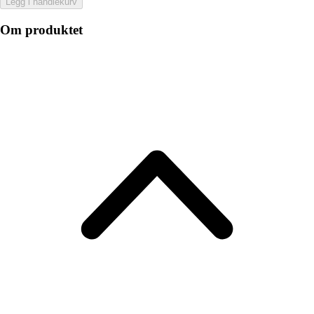
Legg i handlekurv
Om produktet