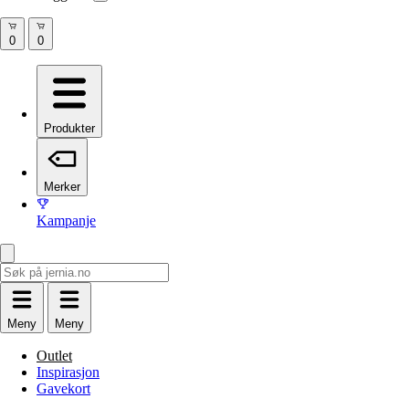
Produkter
Merker
Kampanje
Meny
Meny
Outlet
Inspirasjon
Gavekort