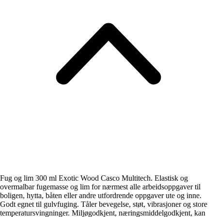
Fug og lim 300 ml Exotic Wood Casco Multitech. Elastisk og
overmalbar fugemasse og lim for nærmest alle arbeidsoppgaver til
boligen, hytta, båten eller andre utfordrende oppgaver ute og inne.
Godt egnet til gulvfuging. Tåler bevegelse, støt, vibrasjoner og store
temperatursvingninger. Miljøgodkjent, næringsmiddelgodkjent, kan