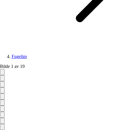
Fugelim
Bilde 1 av 19