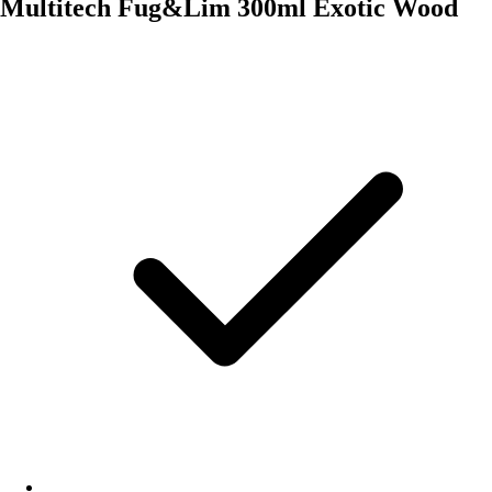
Multitech Fug&Lim 300ml Exotic Wood