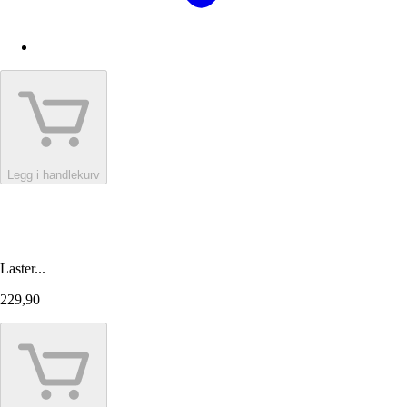
Legg i handlekurv
Laster...
229,90