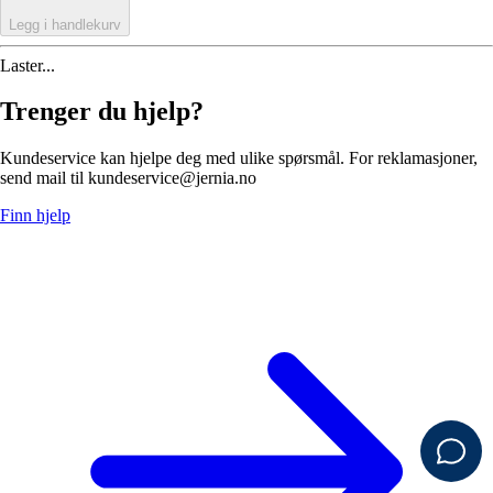
Legg i handlekurv
Laster...
Trenger du hjelp?
Kundeservice kan hjelpe deg med ulike spørsmål. For reklamasjoner,
send mail til kundeservice@jernia.no
Finn hjelp