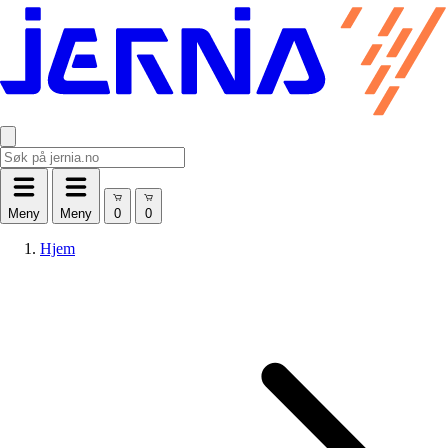
Meny
Meny
Hjem