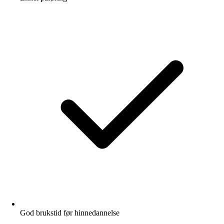
God brukstid før hinnedannelse