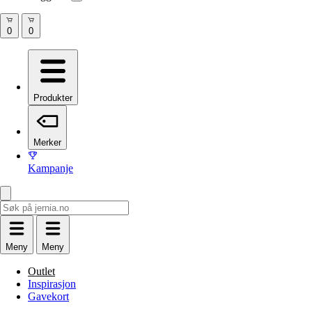
Produkter
Merker
Kampanje
Meny
Meny
Outlet
Inspirasjon
Gavekort