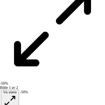
-50%
Bilde 1 av 2
-50%
Vis større