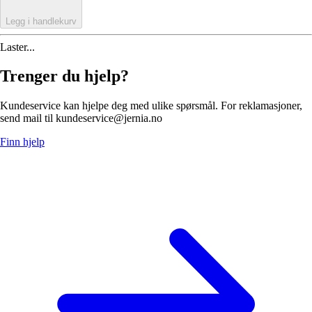
Legg i handlekurv
Laster...
Trenger du hjelp?
Kundeservice kan hjelpe deg med ulike spørsmål. For reklamasjoner,
send mail til kundeservice@jernia.no
Finn hjelp