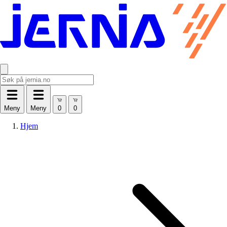
Meny
Meny
Hjem