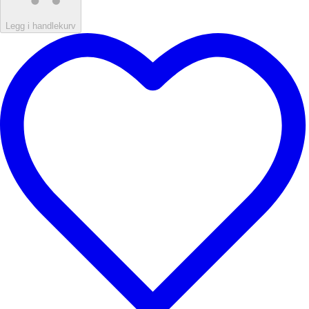
Legg i handlekurv