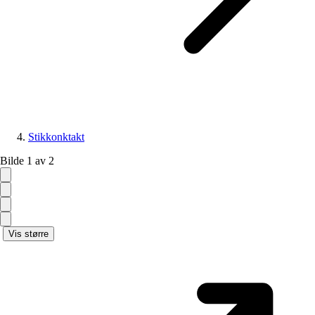
Stikkonktakt
Bilde 1 av 2
Vis større