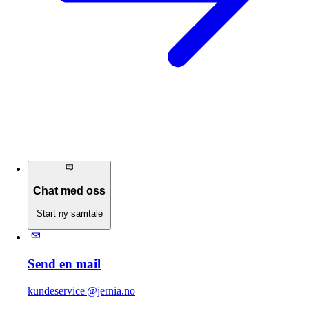
Chat med oss
Start ny samtale
Send en mail
kundeservice @jernia.no