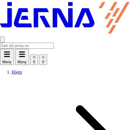
Meny
Meny
Hjem