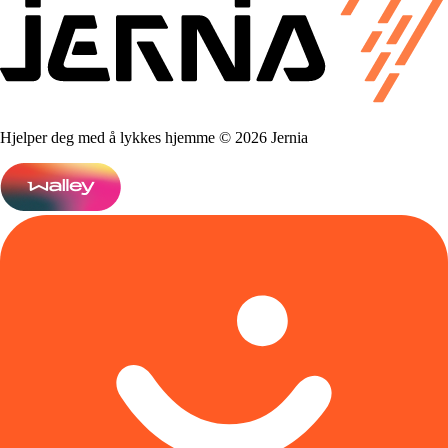
Hjelper deg med å lykkes hjemme © 2026 Jernia