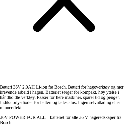
Batteri 36V 2,0AH Li-ion fra Bosch. Batteri for hageverktøy og mer
krevende arbeid i hagen. Batteriet sørger for kompakt, høy ytelse i
håndholdte verktøy. Passer for flere maskiner, sparer tid og penger.
Indikatorlysdioder for batteri og ladestatus. Ingen selvutlading eller
minneeffekt.
36V POWER FOR ALL – batteriet for alle 36 V hageredskaper fra
Bosch.