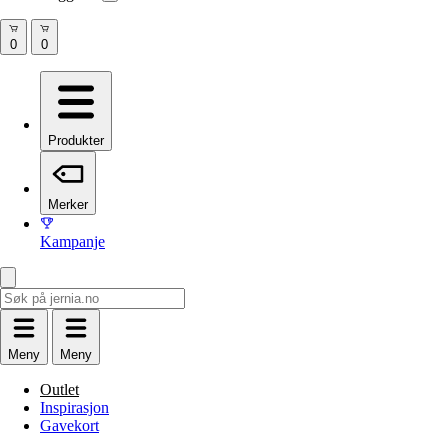
Produkter
Merker
Kampanje
Meny
Meny
Outlet
Inspirasjon
Gavekort