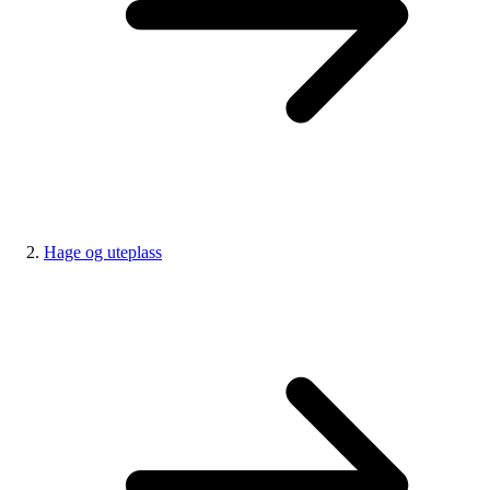
Hage og uteplass