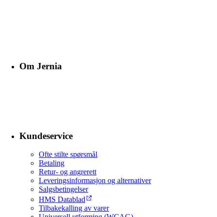
Om Jernia
Kundeservice
Ofte stilte spørsmål
Betaling
Retur- og angrerett
Leveringsinformasjon og alternativer
Salgsbetingelser
HMS Datablad
Tilbakekalling av varer
Universell utforming (WCAG)