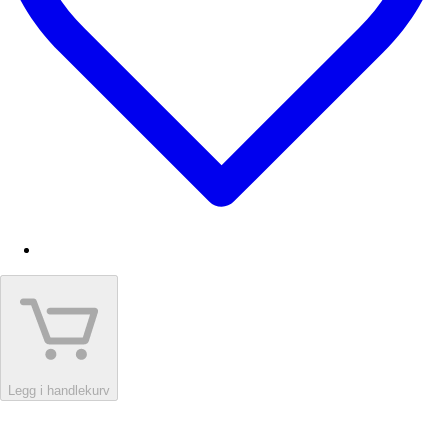
Legg i handlekurv