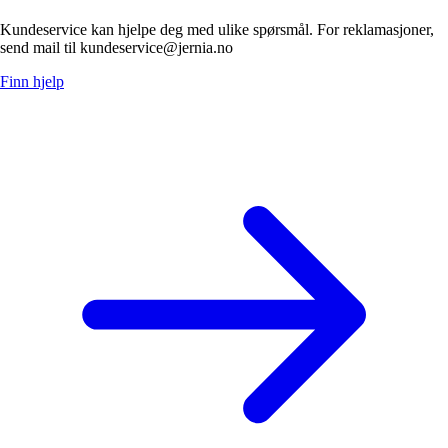
Kundeservice kan hjelpe deg med ulike spørsmål. For reklamasjoner,
send mail til kundeservice@jernia.no
Finn hjelp