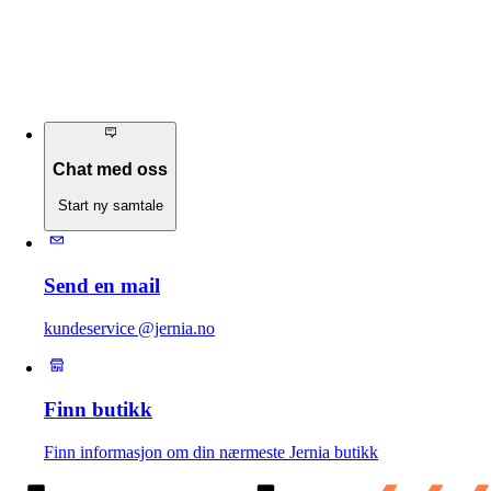
Chat med oss
Start ny samtale
Send en mail
kundeservice @jernia.no
Finn butikk
Finn informasjon om din nærmeste Jernia butikk