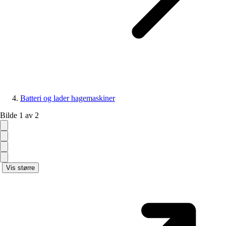
Batteri og lader hagemaskiner
Bilde 1 av 2
Vis større