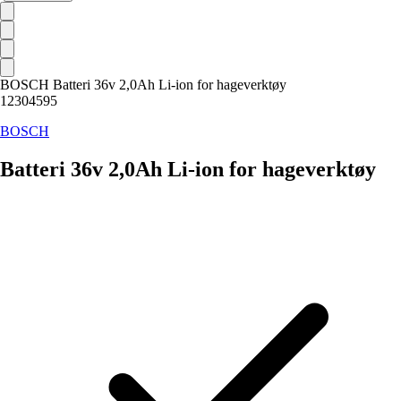
BOSCH Batteri 36v 2,0Ah Li-ion for hageverktøy
12304595
BOSCH
Batteri 36v 2,0Ah Li-ion for hageverktøy