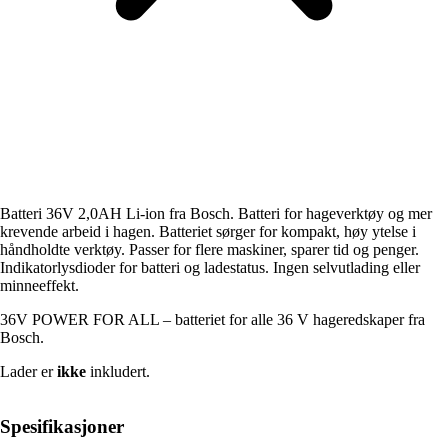
Batteri 36V 2,0AH Li-ion fra Bosch. Batteri for hageverktøy og mer
krevende arbeid i hagen. Batteriet sørger for kompakt, høy ytelse i
håndholdte verktøy. Passer for flere maskiner, sparer tid og penger.
Indikatorlysdioder for batteri og ladestatus. Ingen selvutlading eller
minneeffekt.
36V POWER FOR ALL – batteriet for alle 36 V hageredskaper fra
Bosch.
Lader er
ikke
inkludert.
Spesifikasjoner