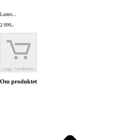
Laster...
2 099,-
Legg i handlekurv
Om produktet