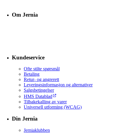
Om Jernia
Kundeservice
Ofte stilte spørsmål
Betaling
Retur- og angrerett
Leveringsinformasjon og alternativer
Salgsbetingelser
HMS Datablad
Tilbakekalling av varer
Universell utforming (WCAG)
Din Jernia
Jerniaklubben