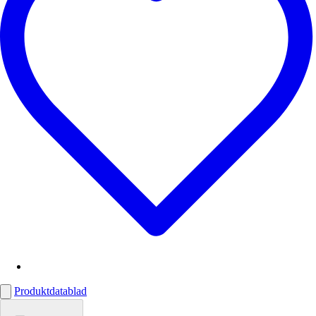
Produktdatablad