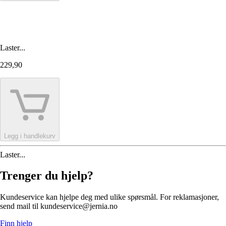
Laster...
229,90
Legg i handlekurv
Laster...
Trenger du hjelp?
Kundeservice kan hjelpe deg med ulike spørsmål. For reklamasjoner,
send mail til kundeservice@jernia.no
Finn hjelp