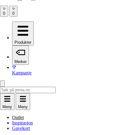
Produkter
Merker
Kampanje
Meny
Meny
Outlet
Inspirasjon
Gavekort