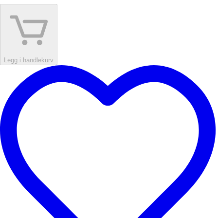
Legg i handlekurv