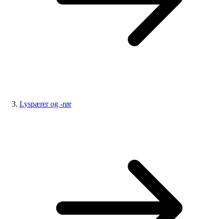
Lyspærer og -rør