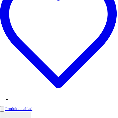
Produktdatablad