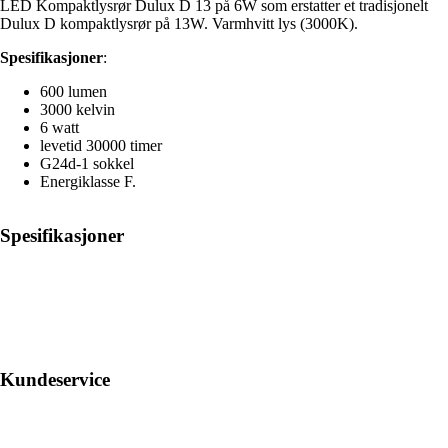
LED Kompaktlysrør Dulux D 13 på 6W som erstatter et tradisjonelt
Dulux D kompaktlysrør på 13W. Varmhvitt lys (3000K).
Spesifikasjoner
:
600 lumen
3000 kelvin
6 watt
levetid 30000 timer
G24d-1 sokkel
Energiklasse F.
Spesifikasjoner
Kundeservice