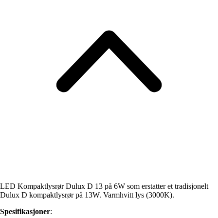
LED Kompaktlysrør Dulux D 13 på 6W som erstatter et tradisjonelt
Dulux D kompaktlysrør på 13W. Varmhvitt lys (3000K).
Spesifikasjoner
: