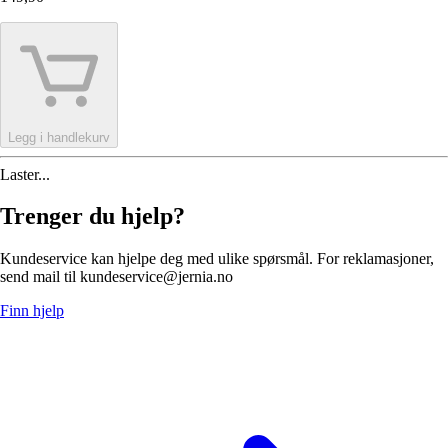
Legg i handlekurv
Laster...
Trenger du hjelp?
Kundeservice kan hjelpe deg med ulike spørsmål. For reklamasjoner,
send mail til kundeservice@jernia.no
Finn hjelp