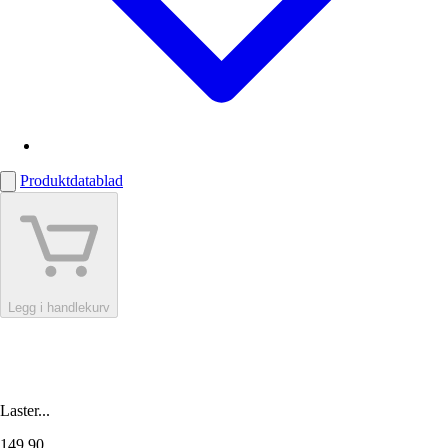
Produktdatablad
Legg i handlekurv
Laster...
149,90