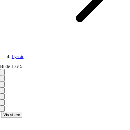
Lysrør
Bilde 1 av 5
Vis større