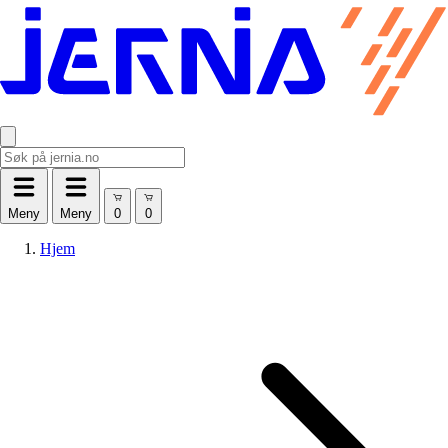
Meny
Meny
Hjem