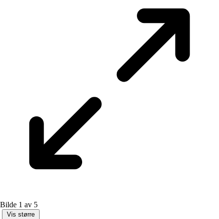
Bilde 1 av 5
Vis større