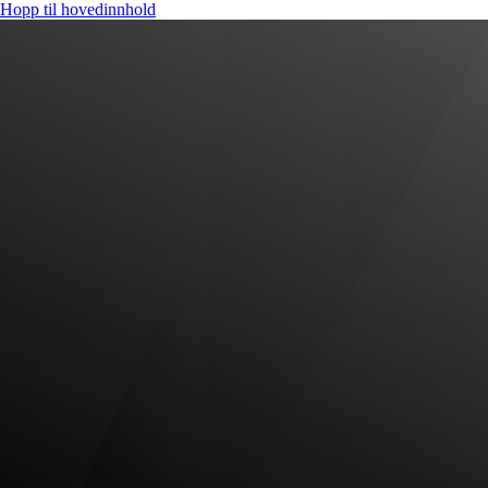
Hopp til hovedinnhold