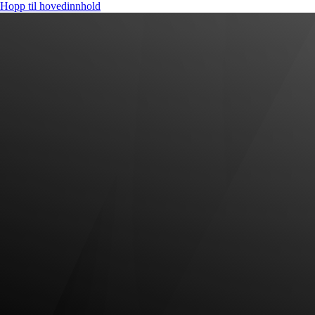
Hopp til hovedinnhold