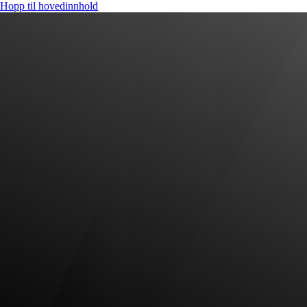
Hopp til hovedinnhold