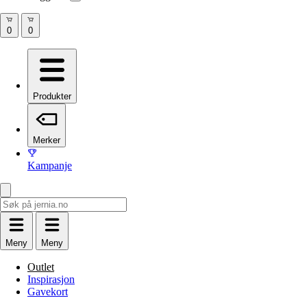
Produkter
Merker
Kampanje
Meny
Meny
Outlet
Inspirasjon
Gavekort