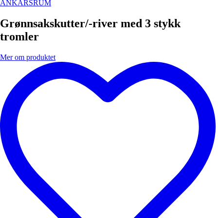
ANKARSRUM
Grønnsakskutter/-river med 3 stykk
tromler
Mer om produktet