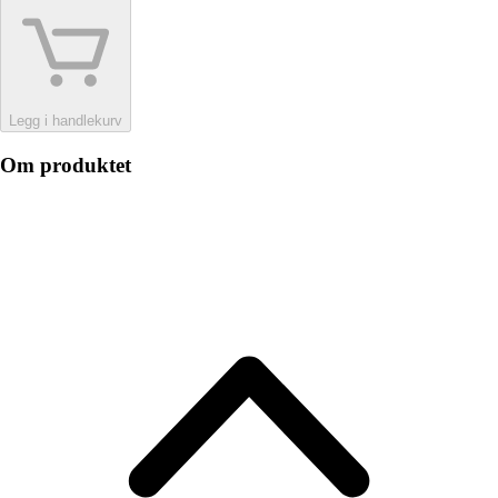
Legg i handlekurv
Om produktet