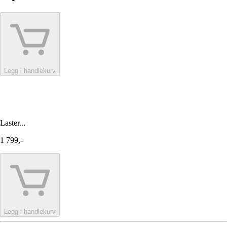
Legg i handlekurv
Laster...
1 799,-
Legg i handlekurv