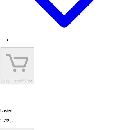
Legg i handlekurv
Laster...
1 799,-