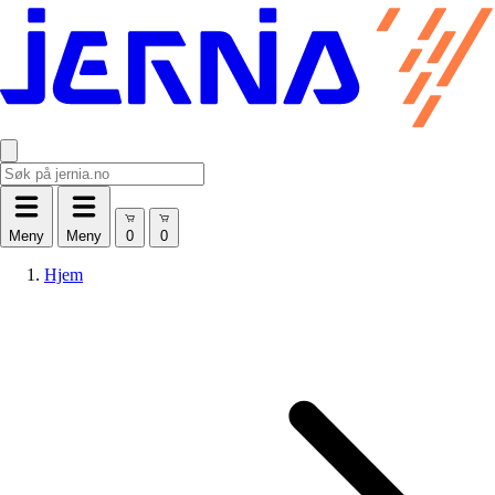
Meny
Meny
Hjem