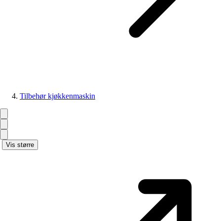
Tilbehør kjøkkenmaskin
Vis større