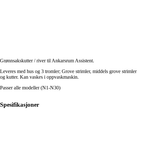
Grønnsakskutter / river til Ankarsrum Assistent.
Leveres med hus og 3 tromler; Grove strimler, middels grove strimler
og kutter. Kan vaskes i oppvaskmaskin.
Passer alle modeller (N1-N30)
Spesifikasjoner