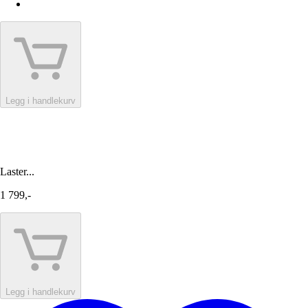
Legg i handlekurv
Laster...
1 799,-
Legg i handlekurv