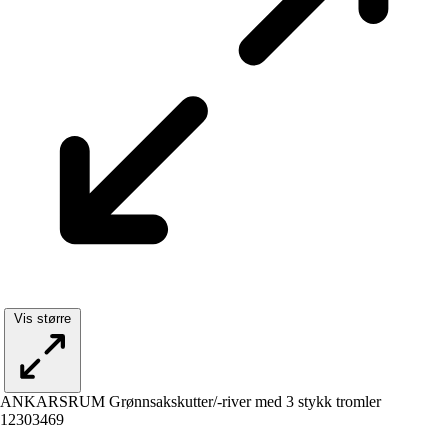
Vis større
ANKARSRUM Grønnsakskutter/-river med 3 stykk tromler
12303469