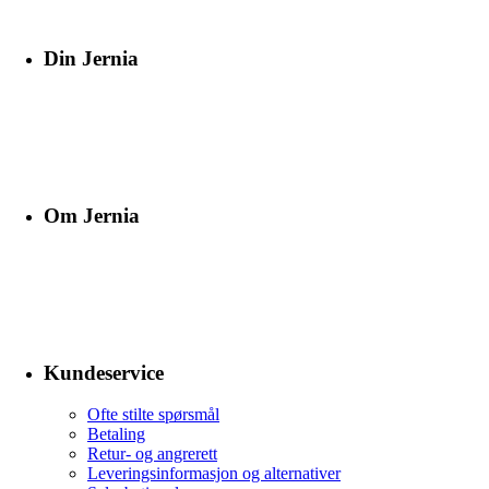
Din Jernia
Om Jernia
Kundeservice
Ofte stilte spørsmål
Betaling
Retur- og angrerett
Leveringsinformasjon og alternativer