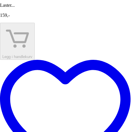
Laster...
159,-
Legg i handlekurv