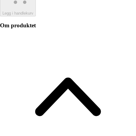
Legg i handlekurv
Om produktet