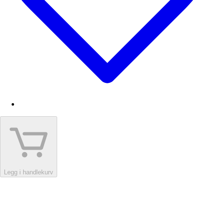
Legg i handlekurv