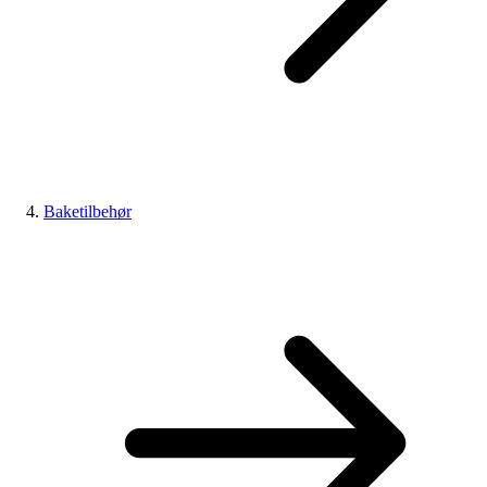
Baketilbehør