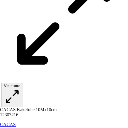
Vis større
CACAS Kakefolie 10Mx10cm
12303216
CACAS