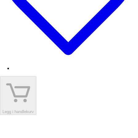
Legg i handlekurv