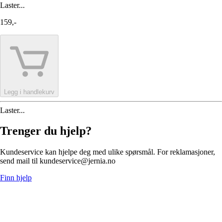
Laster...
159,-
Legg i handlekurv
Laster...
Trenger du hjelp?
Kundeservice kan hjelpe deg med ulike spørsmål. For reklamasjoner,
send mail til kundeservice@jernia.no
Finn hjelp