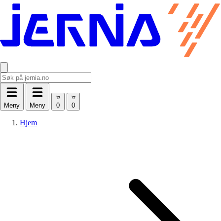
Meny
Meny
Hjem