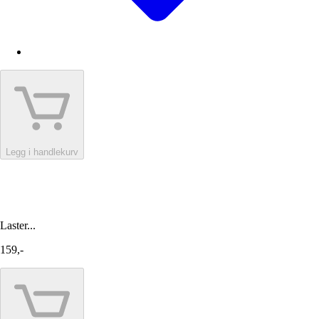
Legg i handlekurv
Laster...
159,-