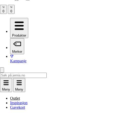
Produkter
Merker
Kampanje
Meny
Meny
Outlet
Inspirasjon
Gavekort