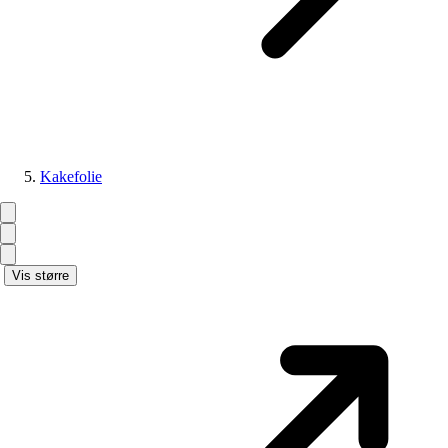
Kakefolie
Vis større