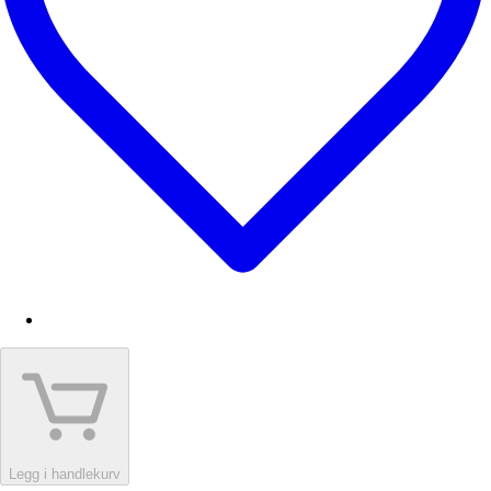
Legg i handlekurv