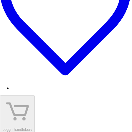
Legg i handlekurv