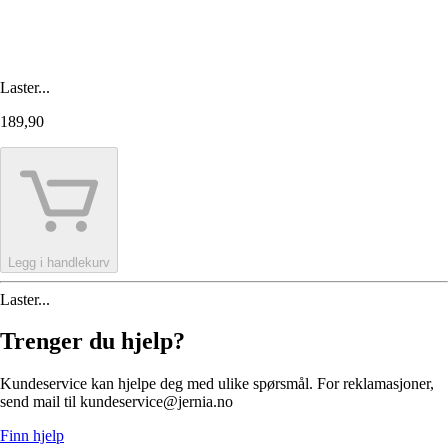
Laster...
189,90
Legg i handlekurv
Laster...
Trenger du hjelp?
Kundeservice kan hjelpe deg med ulike spørsmål. For reklamasjoner,
send mail til kundeservice@jernia.no
Finn hjelp