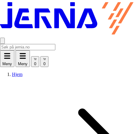
Meny
Meny
Hjem