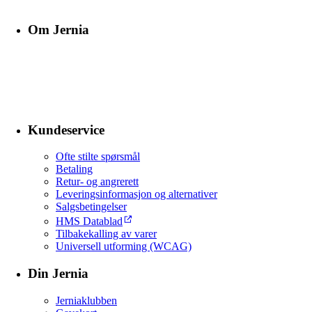
Om Jernia
Kundeservice
Ofte stilte spørsmål
Betaling
Retur- og angrerett
Leveringsinformasjon og alternativer
Salgsbetingelser
HMS Datablad
Tilbakekalling av varer
Universell utforming (WCAG)
Din Jernia
Jerniaklubben