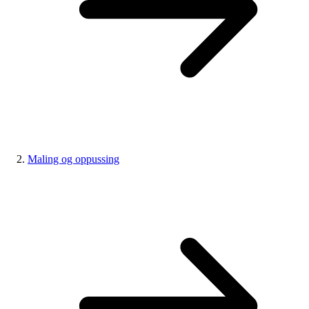
Maling og oppussing