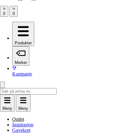
Produkter
Merker
Kampanje
Meny
Meny
Outlet
Inspirasjon
Gavekort