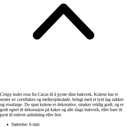
Crispy kuler rosa fra Cacas til å pynte dine bakverk. Kulene har et
senter av cornflakes og melkesjokolade, belagt med et tynt lag sukker
og rosafarge. De sprø kulene er dekorative, smaker veldig godt, og er
godt egnet til dekorasjon på kaker og alle slags bakverk, eller bare til
pynt til enhver anledning eller fest.
Størrelse: 6 mm