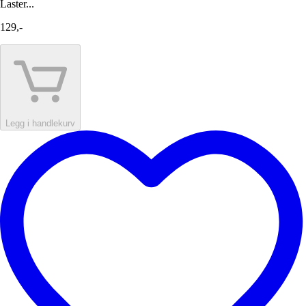
Laster...
129,-
Legg i handlekurv