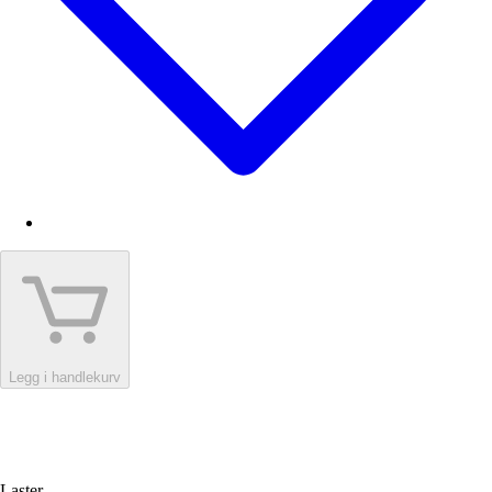
Legg i handlekurv
Laster...