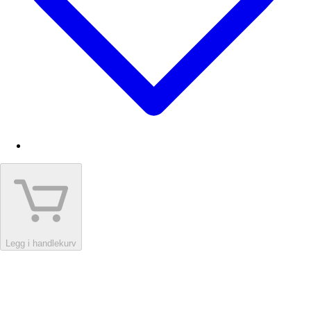
Legg i handlekurv