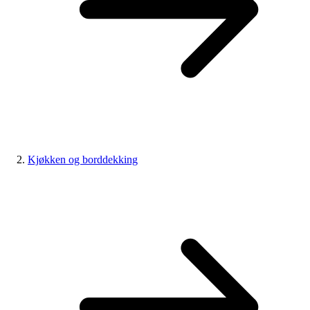
Kjøkken og borddekking