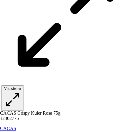
Vis større
CACAS Crispy Kuler Rosa 75g
12302775
CACAS