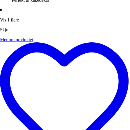
Perfekt til kakedekor
Vis 1 flere
Skjul
Mer om produktet