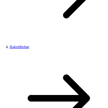
Baketilbehør