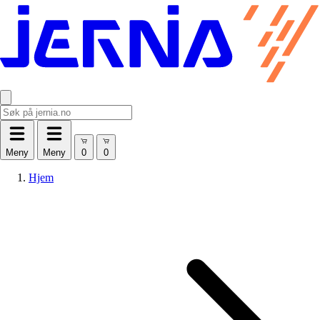
Meny
Meny
Hjem