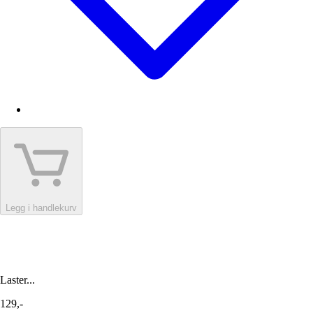
Legg i handlekurv
Laster...
129,-