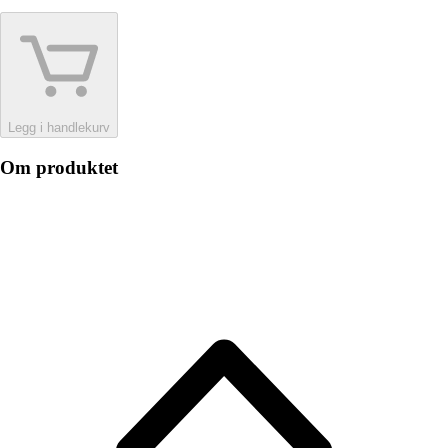
Legg i handlekurv
Om produktet