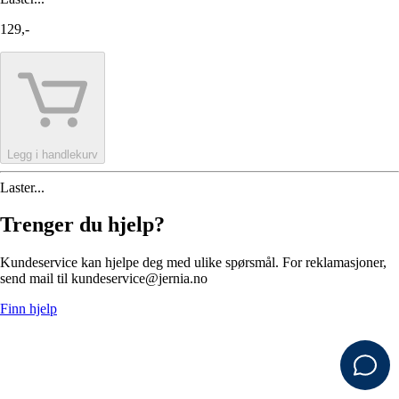
129,-
Legg i handlekurv
Laster...
Trenger du hjelp?
Kundeservice kan hjelpe deg med ulike spørsmål. For reklamasjoner,
send mail til kundeservice@jernia.no
Finn hjelp