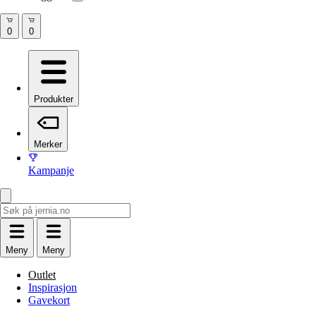
Produkter
Merker
Kampanje
Meny
Meny
Outlet
Inspirasjon
Gavekort