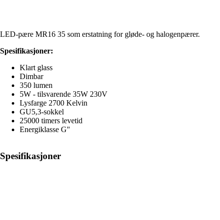
LED-pære MR16 35 som erstatning for gløde- og halogenpærer.
Spesifikasjoner:
Klart glass
Dimbar
350 lumen
5W - tilsvarende 35W 230V
Lysfarge 2700 Kelvin
GU5,3-sokkel
25000 timers levetid
Energiklasse G"
Spesifikasjoner