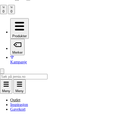
Produkter
Merker
Kampanje
Meny
Meny
Outlet
Inspirasjon
Gavekort