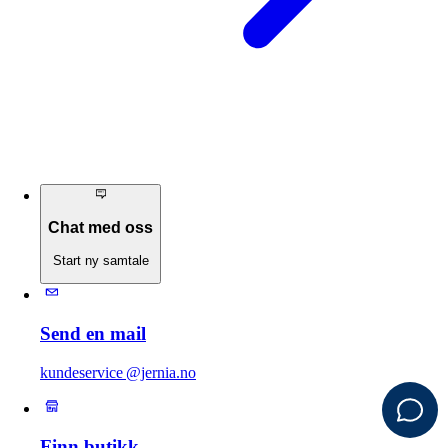
Chat med oss
Start ny samtale
Send en mail
kundeservice @jernia.no
Finn butikk