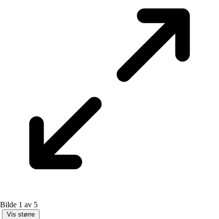
Bilde 1 av 5
Vis større