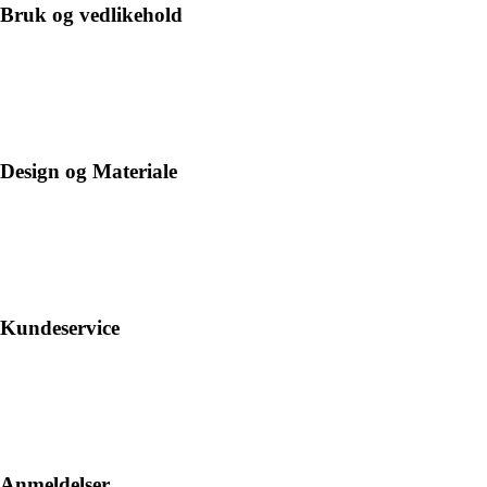
Bruk og vedlikehold
Design og Materiale
Kundeservice
Anmeldelser