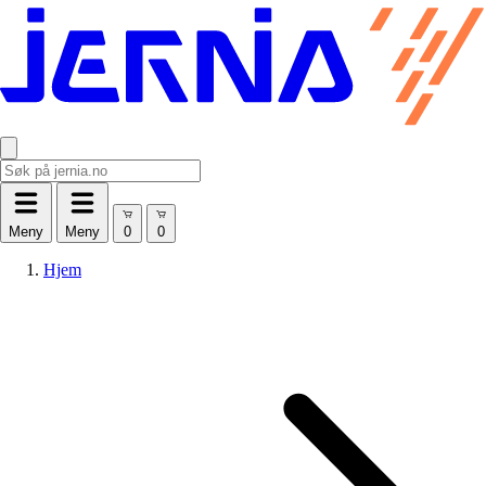
Meny
Meny
Hjem