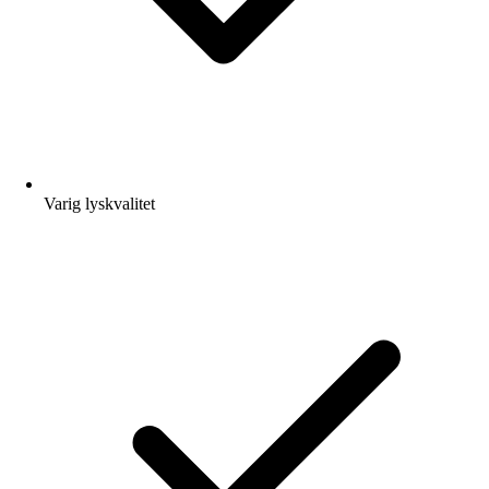
Varig lyskvalitet