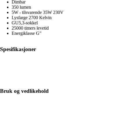
Dimbar
350 lumen
5W - tilsvarende 35W 230V
Lysfarge 2700 Kelvin
GU5,3-sokkel
25000 timers levetid
Energiklasse G"
Spesifikasjoner
Bruk og vedlikehold