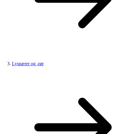
Lyspærer og -rør