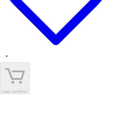
Legg i handlekurv