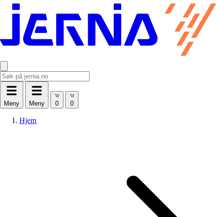
Meny
Meny
Hjem