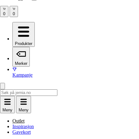
Produkter
Merker
Kampanje
Meny
Meny
Outlet
Inspirasjon
Gavekort