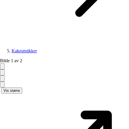
Kakeutstikker
Bilde 1 av 2
Vis større