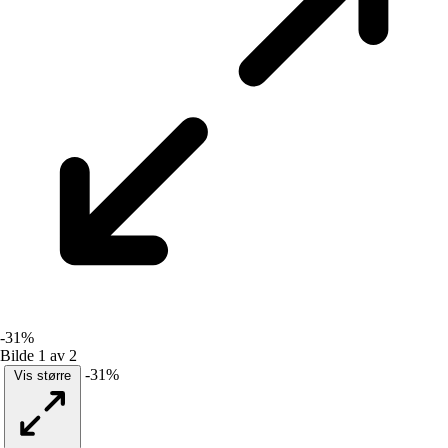
-31%
Bilde 1 av 2
-31%
Vis større