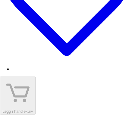
Legg i handlekurv