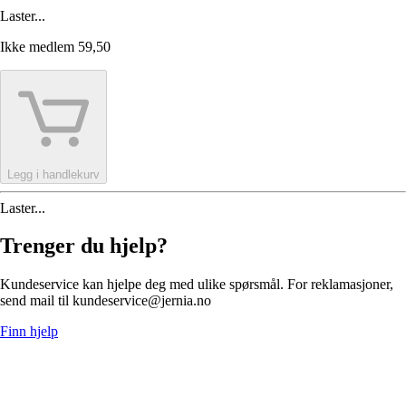
Laster...
Ikke medlem
59,50
Legg i handlekurv
Laster...
Trenger du hjelp?
Kundeservice kan hjelpe deg med ulike spørsmål. For reklamasjoner,
send mail til kundeservice@jernia.no
Finn hjelp