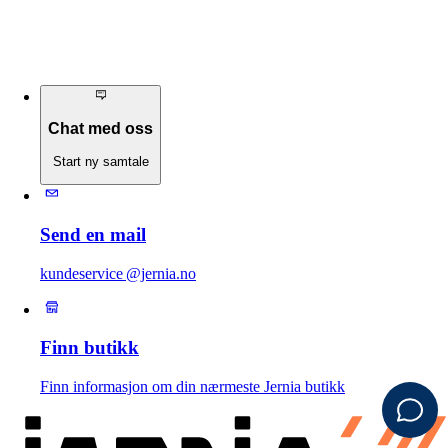
Chat med oss
Start ny samtale
Send en mail
kundeservice @jernia.no
Finn butikk
Finn informasjon om din nærmeste Jernia butikk