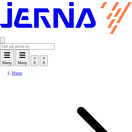
Meny
Meny
Hjem