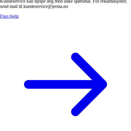
Kundeservice kan hjelpe deg med ulike spørsmål. For reklamasjoner,
send mail til kundeservice@jernia.no
Finn hjelp