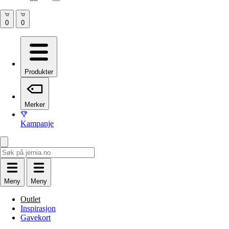
Produkter
Merker
Kampanje
Meny
Meny
Outlet
Inspirasjon
Gavekort