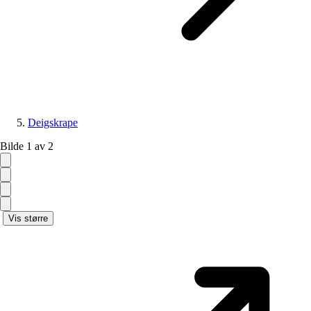
Deigskrape
Bilde 1 av 2
Vis større