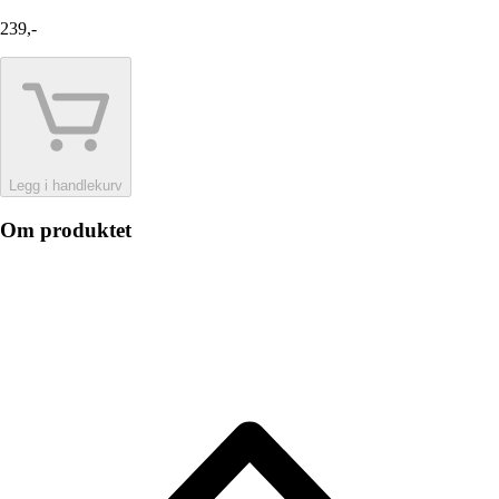
239,-
Legg i handlekurv
Om produktet