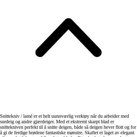
Snittekniv / lamé er et helt uunnværlig verktøy når du arbeider med
surdeig og andre gjærdeiger. Med et ekstremt skarpt blad er
snittekniven perfekt til å snitte deigen, både så deigen hever flott og for
å gi de ferdige brødene fantastiske mønstre. Skaftet er laget av elegant