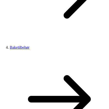
Baketilbehør