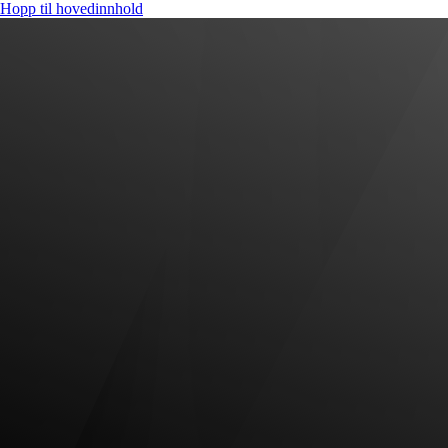
Hopp til hovedinnhold