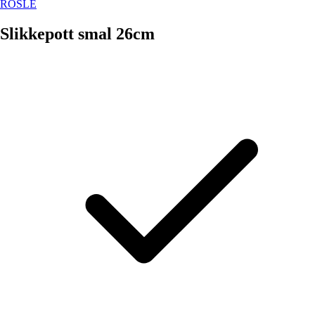
RÖSLE
Slikkepott smal 26cm