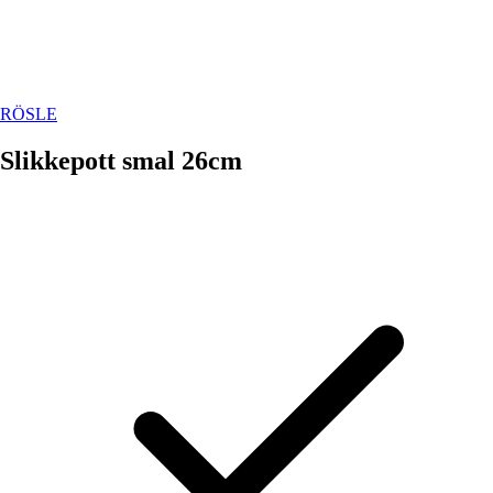
RÖSLE
Slikkepott smal 26cm