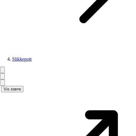
Slikkepott
Vis større