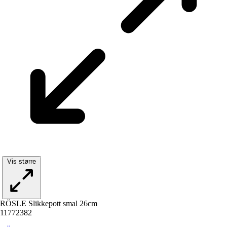
Vis større
RÖSLE Slikkepott smal 26cm
11772382