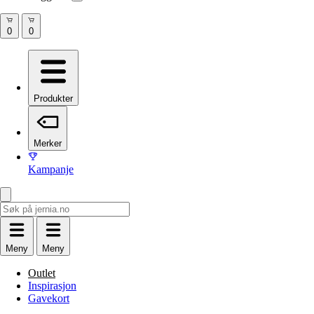
Produkter
Merker
Kampanje
Meny
Meny
Outlet
Inspirasjon
Gavekort