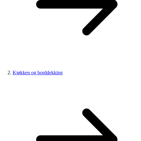
Kjøkken og borddekking