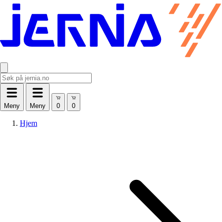
Meny
Meny
Hjem