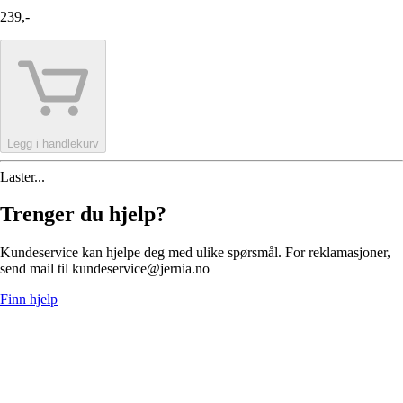
239,-
Legg i handlekurv
Laster...
Trenger du hjelp?
Kundeservice kan hjelpe deg med ulike spørsmål. For reklamasjoner,
send mail til kundeservice@jernia.no
Finn hjelp