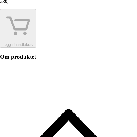
239,-
Legg i handlekurv
Om produktet