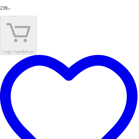
239,-
Legg i handlekurv