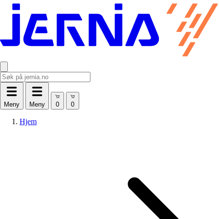
Meny
Meny
Hjem