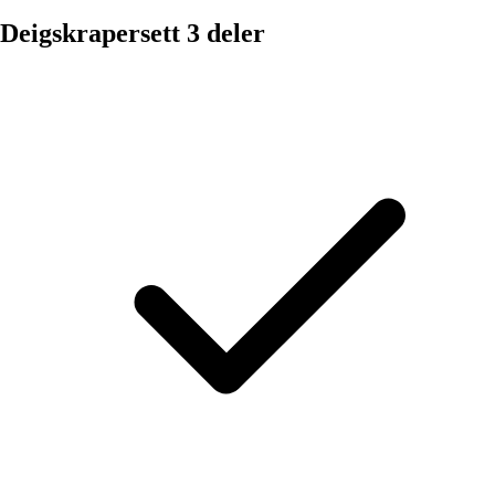
Deigskrapersett 3 deler