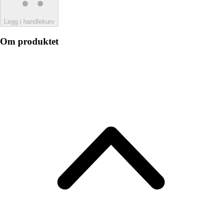
Legg i handlekurv
Om produktet