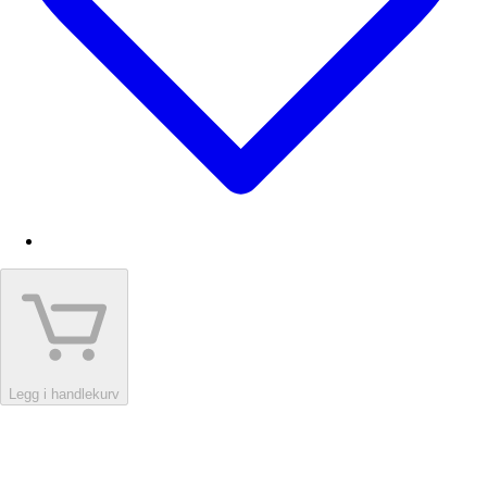
Legg i handlekurv