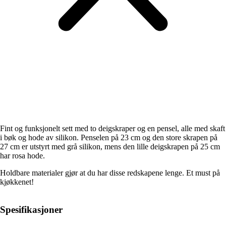
Fint og funksjonelt sett med to deigskraper og en pensel, alle med skaft
i bøk og hode av silikon. Penselen på 23 cm og den store skrapen på
27 cm er utstyrt med grå silikon, mens den lille deigskrapen på 25 cm
har rosa hode.
Holdbare materialer gjør at du har disse redskapene lenge. Et must på
kjøkkenet!
Spesifikasjoner