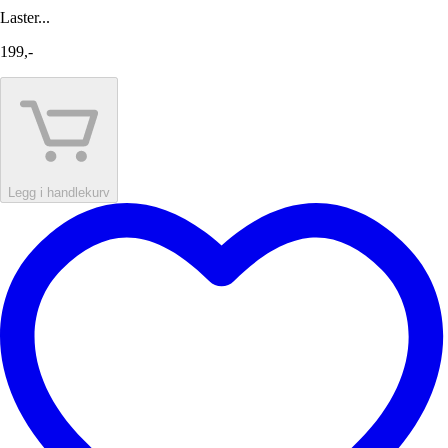
Laster...
199,-
Legg i handlekurv