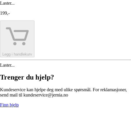
Laster...
199,-
Legg i handlekurv
Laster...
Trenger du hjelp?
Kundeservice kan hjelpe deg med ulike spørsmål. For reklamasjoner,
send mail til kundeservice@jernia.no
Finn hjelp