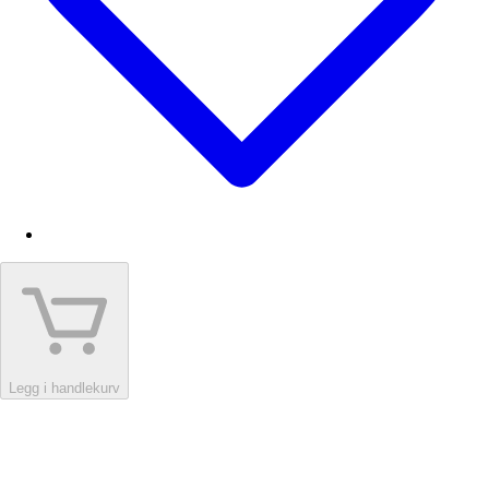
Legg i handlekurv