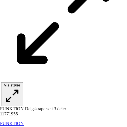
Vis større
FUNKTION Deigskrapersett 3 deler
11771955
FUNKTION