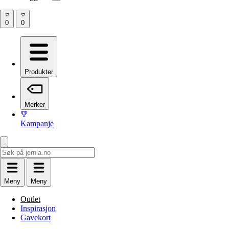
Produkter
Merker
Kampanje
Meny
Meny
Outlet
Inspirasjon
Gavekort