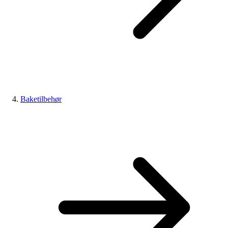
Baketilbehør