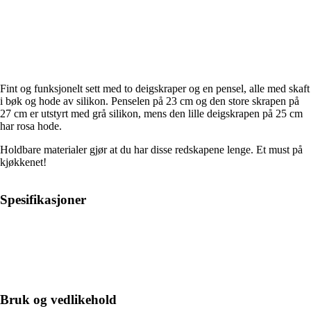
Fint og funksjonelt sett med to deigskraper og en pensel, alle med skaft
i bøk og hode av silikon. Penselen på 23 cm og den store skrapen på
27 cm er utstyrt med grå silikon, mens den lille deigskrapen på 25 cm
har rosa hode.
Holdbare materialer gjør at du har disse redskapene lenge. Et must på
kjøkkenet!
Spesifikasjoner
Bruk og vedlikehold