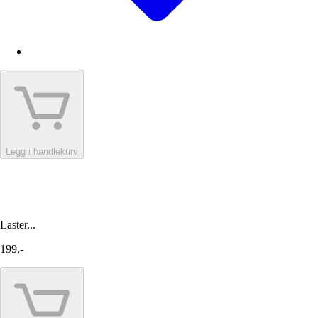
Legg i handlekurv
Laster...
199,-