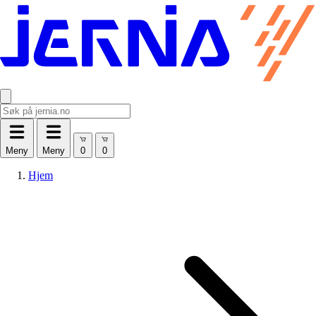
Meny
Meny
Hjem