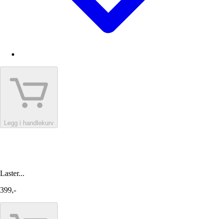
Legg i handlekurv
Laster...
399,-