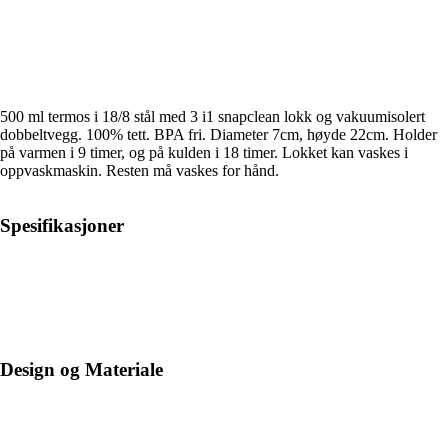
500 ml termos i 18/8 stål med 3 i1 snapclean lokk og vakuumisolert
dobbeltvegg. 100% tett. BPA fri. Diameter 7cm, høyde 22cm. Holder
på varmen i 9 timer, og på kulden i 18 timer. Lokket kan vaskes i
oppvaskmaskin. Resten må vaskes for hånd.
Spesifikasjoner
Design og Materiale