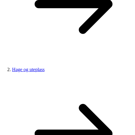
Hage og uteplass