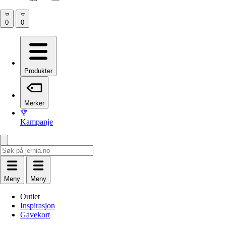
Produkter
Merker
Kampanje
Meny
Meny
Outlet
Inspirasjon
Gavekort