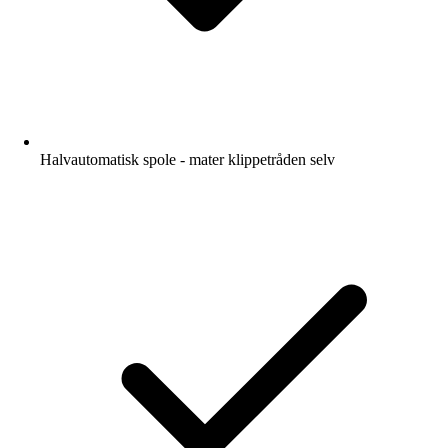
Halvautomatisk spole - mater klippetråden selv