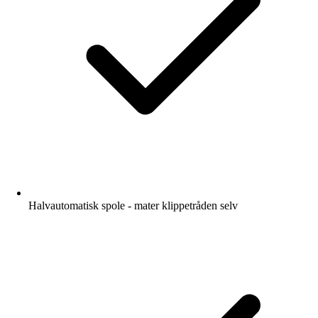
Halvautomatisk spole - mater klippetråden selv