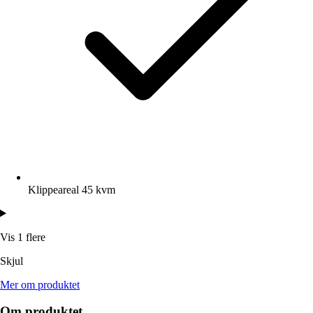
Klippeareal 45 kvm
Vis 1 flere
Skjul
Mer om produktet
Om produktet