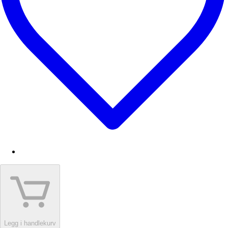
Legg i handlekurv