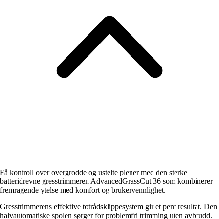
Få kontroll over overgrodde og ustelte plener med den sterke
batteridrevne gresstrimmeren AdvancedGrassCut 36 som kombinerer
fremragende ytelse med komfort og brukervennlighet.
Gresstrimmerens effektive totrådsklippesystem gir et pent resultat. Den
halvautomatiske spolen sørger for problemfri trimming uten avbrudd.