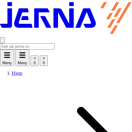
Meny
Meny
Hjem