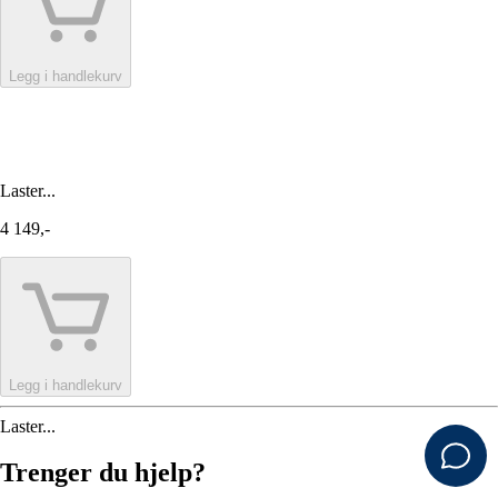
Legg i handlekurv
Laster...
4 149,-
Legg i handlekurv
Laster...
Trenger du hjelp?