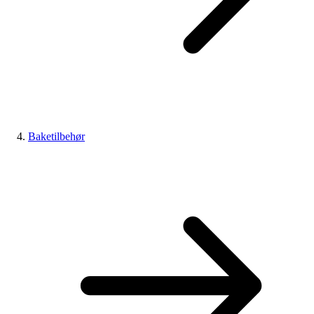
Baketilbehør