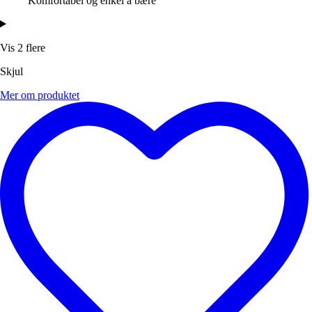
Komfortabel og enkel å bære
Vis 2 flere
Skjul
Mer om produktet