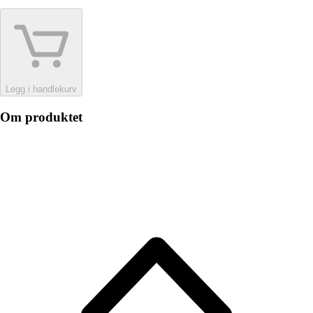
Legg i handlekurv
Om produktet