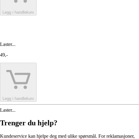
Legg i handlekurv
Laster...
49,-
Legg i handlekurv
Laster...
Trenger du hjelp?
Kundeservice kan hjelpe deg med ulike spørsmål. For reklamasjoner,