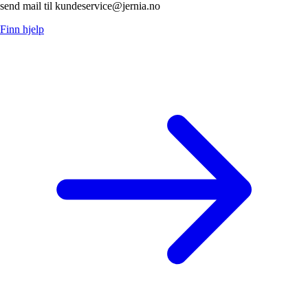
send mail til kundeservice@jernia.no
Finn hjelp