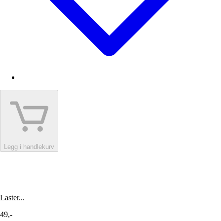
Legg i handlekurv
Laster...
49,-