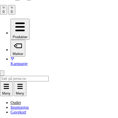
Produkter
Merker
Kampanje
Meny
Meny
Outlet
Inspirasjon
Gavekort