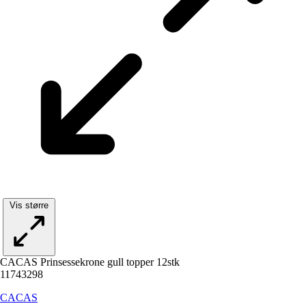
Vis større
CACAS Prinsessekrone gull topper 12stk
11743298
CACAS