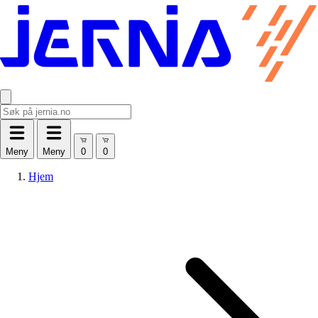
Meny
Meny
Hjem