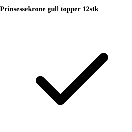
Prinsessekrone gull topper 12stk