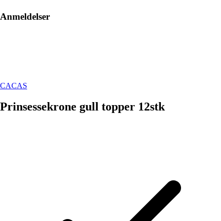
Anmeldelser
CACAS
Prinsessekrone gull topper 12stk