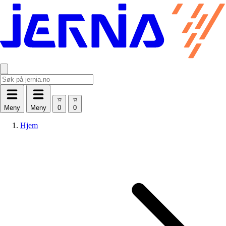
Meny
Meny
Hjem