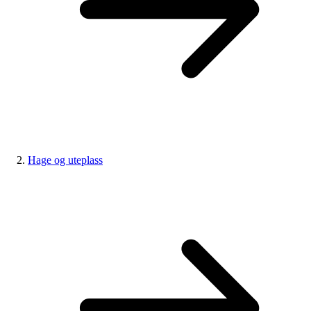
Hage og uteplass