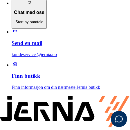
Chat med oss
Start ny samtale
Send en mail
kundeservice @jernia.no
Finn butikk
Finn informasjon om din nærmeste Jernia butikk