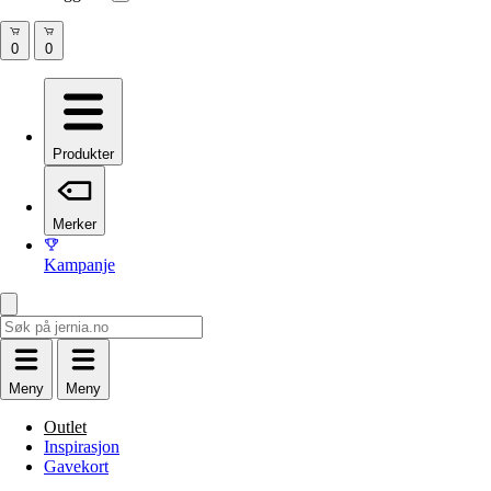
Produkter
Merker
Kampanje
Meny
Meny
Outlet
Inspirasjon
Gavekort