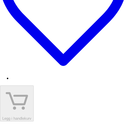
Legg i handlekurv