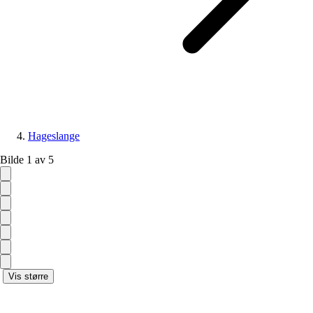
Hageslange
Bilde 1 av 5
Vis større