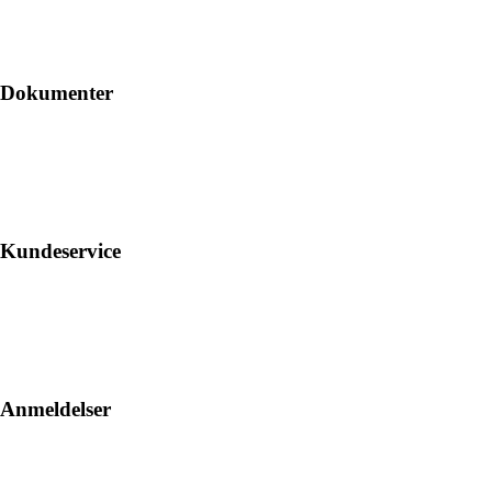
Dokumenter
Kundeservice
Anmeldelser