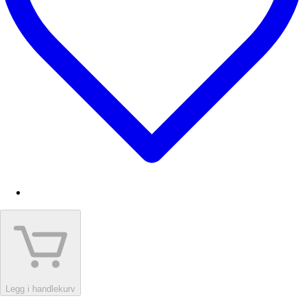
Legg i handlekurv