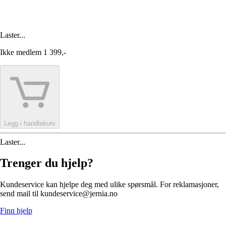
Laster...
Ikke medlem
1 399,-
Legg i handlekurv
Laster...
Trenger du hjelp?
Kundeservice kan hjelpe deg med ulike spørsmål. For reklamasjoner,
send mail til kundeservice@jernia.no
Finn hjelp