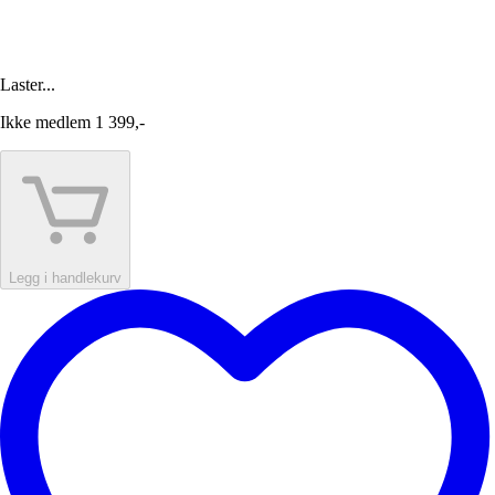
Laster...
Ikke medlem
1 399,-
Legg i handlekurv