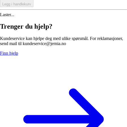
Legg i handlekurv
Laster...
Trenger du hjelp?
Kundeservice kan hjelpe deg med ulike spørsmål. For reklamasjoner,
send mail til kundeservice@jernia.no
Finn hjelp