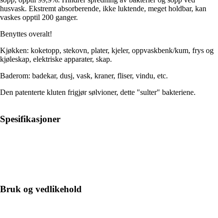
husvask. Ekstremt absorberende, ikke luktende, meget holdbar, kan
vaskes opptil 200 ganger.
Benyttes overalt!
Kjøkken: koketopp, stekovn, plater, kjeler, oppvaskbenk/kum, frys og
kjøleskap, elektriske apparater, skap.
Baderom: badekar, dusj, vask, kraner, fliser, vindu, etc.
Den patenterte kluten frigjør sølvioner, dette "sulter" bakteriene.
Spesifikasjoner
Bruk og vedlikehold