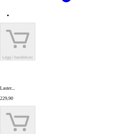
Legg i handlekurv
Laster...
229,90