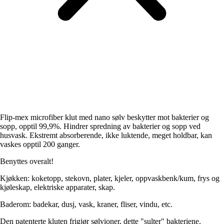
Flip-mex microfiber klut med nano sølv beskytter mot bakterier og
sopp, opptil 99,9%. Hindrer spredning av bakterier og sopp ved
husvask. Ekstremt absorberende, ikke luktende, meget holdbar, kan
vaskes opptil 200 ganger.
Benyttes overalt!
Kjøkken: koketopp, stekovn, plater, kjeler, oppvaskbenk/kum, frys og
kjøleskap, elektriske apparater, skap.
Baderom: badekar, dusj, vask, kraner, fliser, vindu, etc.
Den patenterte kluten frigjør sølvioner, dette "sulter" bakteriene.