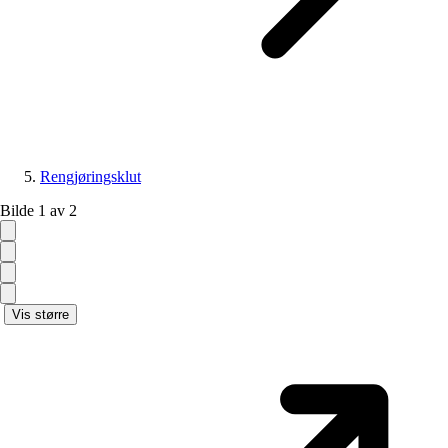
Rengjøringsklut
Bilde 1 av 2
Vis større