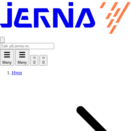
Meny
Meny
Hjem