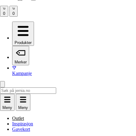
Produkter
Merker
Kampanje
Meny
Meny
Outlet
Inspirasjon
Gavekort