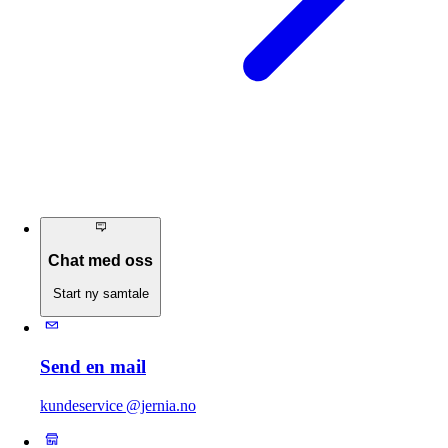
Chat med oss
Start ny samtale
Send en mail
kundeservice @jernia.no