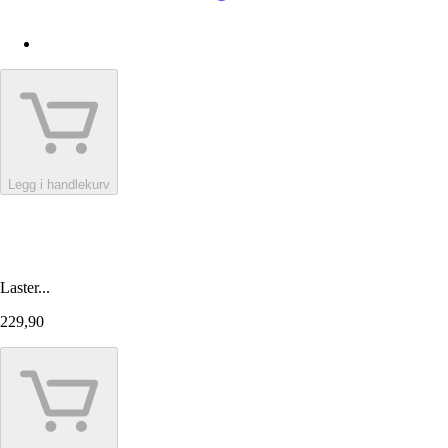
Legg i handlekurv
Laster...
229,90