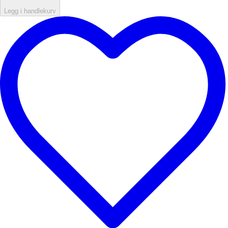
Legg i handlekurv