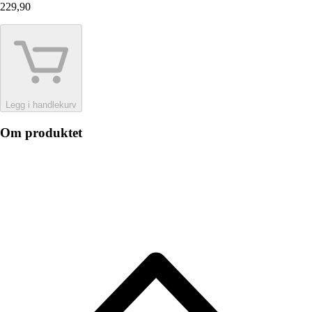
229,90
Legg i handlekurv
Om produktet