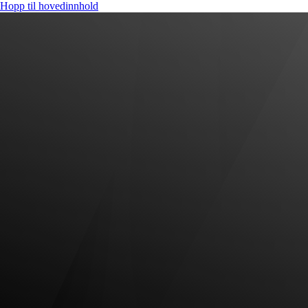
Hopp til hovedinnhold