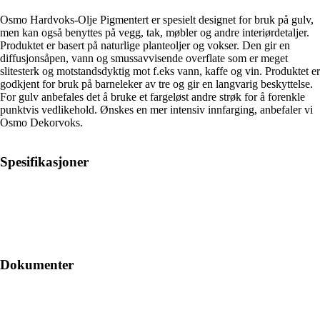
Osmo Hardvoks-Olje Pigmentert er spesielt designet for bruk på gulv,
men kan også benyttes på vegg, tak, møbler og andre interiørdetaljer.
Produktet er basert på naturlige planteoljer og vokser. Den gir en
diffusjonsåpen, vann og smussavvisende overflate som er meget
slitesterk og motstandsdyktig mot f.eks vann, kaffe og vin. Produktet er
godkjent for bruk på barneleker av tre og gir en langvarig beskyttelse.
For gulv anbefales det å bruke et fargeløst andre strøk for å forenkle
punktvis vedlikehold. Ønskes en mer intensiv innfarging, anbefaler vi
Osmo Dekorvoks.
Spesifikasjoner
Dokumenter