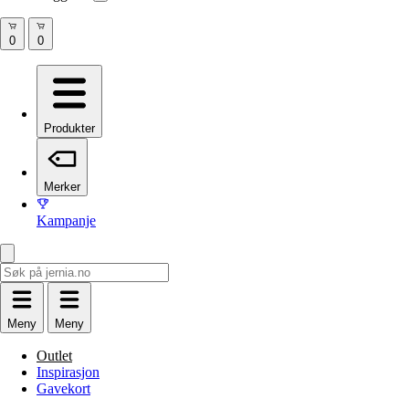
Produkter
Merker
Kampanje
Meny
Meny
Outlet
Inspirasjon
Gavekort