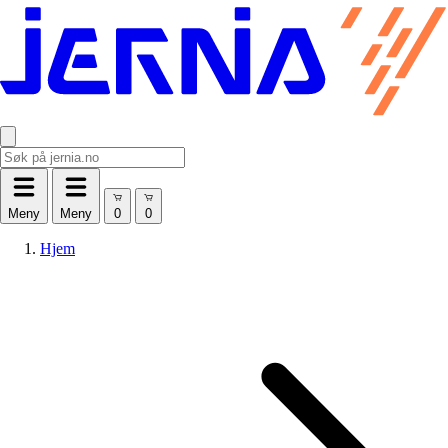
Meny
Meny
Hjem