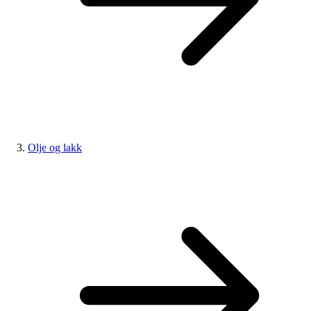
Olje og lakk