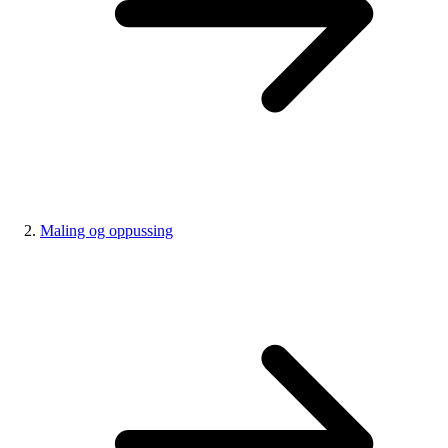
Maling og oppussing