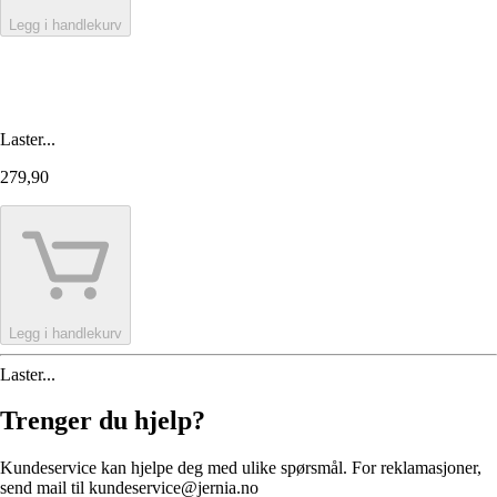
Legg i handlekurv
Laster...
279,90
Legg i handlekurv
Laster...
Trenger du hjelp?
Kundeservice kan hjelpe deg med ulike spørsmål. For reklamasjoner,
send mail til kundeservice@jernia.no