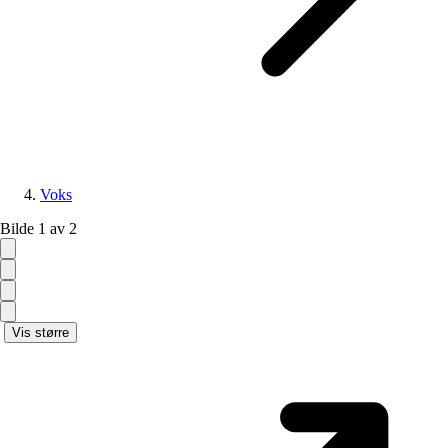
Voks
Bilde 1 av 2
Vis større