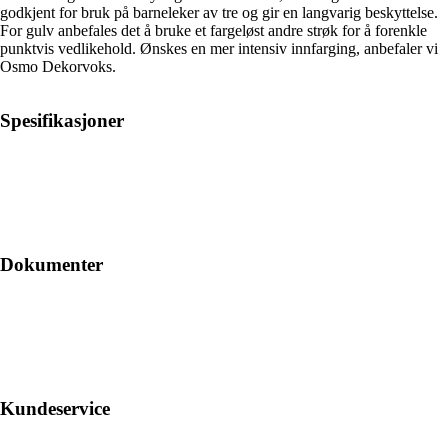
godkjent for bruk på barneleker av tre og gir en langvarig beskyttelse.
For gulv anbefales det å bruke et fargeløst andre strøk for å forenkle
punktvis vedlikehold. Ønskes en mer intensiv innfarging, anbefaler vi
Osmo Dekorvoks.
Spesifikasjoner
Dokumenter
Kundeservice