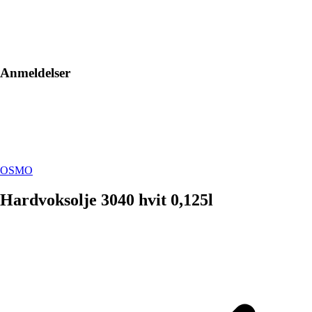
Anmeldelser
OSMO
Hardvoksolje 3040 hvit 0,125l