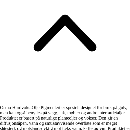
Osmo Hardvoks-Olje Pigmentert er spesielt designet for bruk på gulv,
men kan også benyttes på vegg, tak, møbler og andre interiørdetaljer.
Produktet er basert på naturlige planteoljer og vokser. Den gir en
diffusjonsåpen, vann og smussavvisende overflate som er meget
slitesterk og motstandsdyktig mot f.eks vann, kaffe og vin. Produktet er