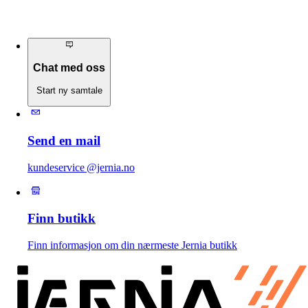
Chat med oss
Start ny samtale
Send en mail
kundeservice @jernia.no
Finn butikk
Finn informasjon om din nærmeste Jernia butikk